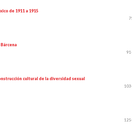
éxico de 1911 a 1915
7
a Bárcena
91
onstrucción cultural de la diversidad sexual
103
125