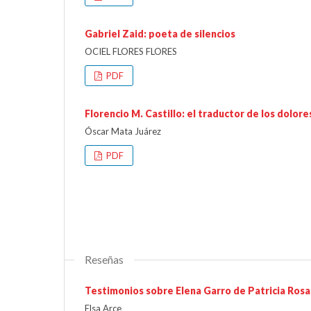
Gabriel Zaid: poeta de silencios
OCIEL FLORES FLORES
PDF
Florencio M. Castillo: el traductor de los dolor
Óscar Mata Juárez
PDF
Reseñas
Testimonios sobre Elena Garro de Patricia Rosa
Elsa Arce