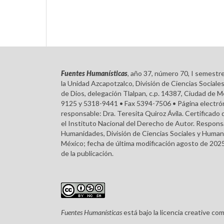
Fuentes Humanísticas
, año 37, número 70, I semestr
la Unidad Azcapotzalco, División de Ciencias Soci
de Dios, delegación Tlalpan, c.p. 14387, Ciudad de M
9125 y 5318-9441 • Fax 5394-7506 • Página electróni
responsable: Dra. Teresita Quiroz Ávila. Certifica
el Instituto Nacional del Derecho de Autor. Respons
Humanidades, División de Ciencias Sociales y Humani
México; fecha de última modificación agosto de 2025
de la publicación.
Fuentes Humanísticas
está bajo la licencia creative c