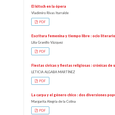
El kitsch en la ópera
Vladimiro Rivas Iturralde
PDF
Escritura femenina y tiempo libre : ocio literar
Lilia Granillo Vázquez
PDF
Fiestas cívicas y fiestas religiosas : crónicas d
LETICIA ALGABA MARTÍNEZ
PDF
La carpa y el género chico : dos diversiones pop
Margarita Alegría de la Colina
PDF