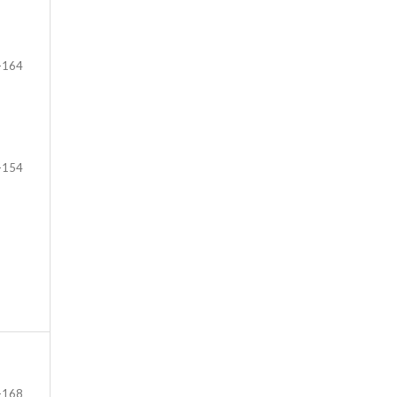
-164
-154
-168