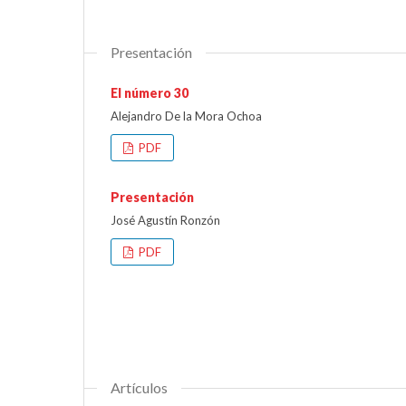
Presentación
El número 30
Alejandro De la Mora Ochoa
PDF
Presentación
José Agustín Ronzón
PDF
Artículos