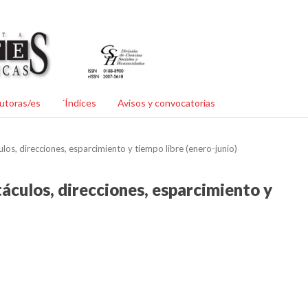
utoras/es
´Índices
Avisos y convocatorias
los, direcciones, esparcimiento y tiempo libre (enero-junio)
táculos, direcciones, esparcimiento y