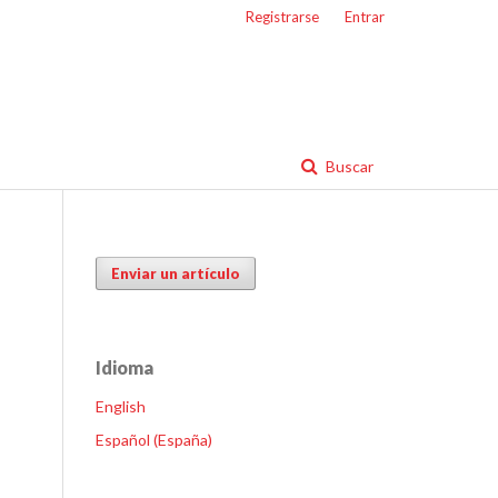
Registrarse
Entrar
Buscar
Enviar un artículo
Idioma
English
Español (España)