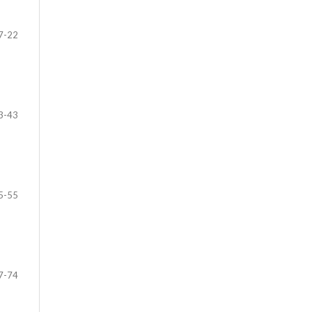
7-22
3-43
5-55
7-74