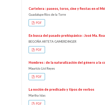
Cartelera : paseos, toros, cine y fiestas en el M
Guadalupe Ríos de la Torre
PDF
En busca del pasado prehispánico : José Ma. Ro
BEGOÑA ARTETA GAMERDINGER
PDF
Hombres : de la naturalización del género a la c
Mauricio List Reyes
PDF
La noción de predicado y tipos de verbos
Martha Islas
PDF