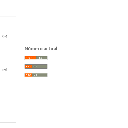
3-4
Número actual
5-6