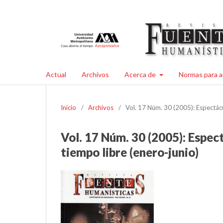
Actual
Archivos
Acerca de
Normas para a
Inicio
/
Archivos
/
Vol. 17 Núm. 30 (2005): Espectácu
Vol. 17 Núm. 30 (2005): Espec
tiempo libre (enero-junio)