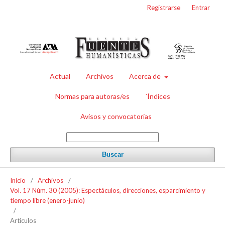
Registrarse
Entrar
Actual
Archivos
Acerca de
Normas para autoras/es
´Índices
Avisos y convocatorias
Buscar
Inicio
/
Archivos
/
Vol. 17 Núm. 30 (2005): Espectáculos, direcciones, esparcimiento y
tiempo libre (enero-junio)
/
Artículos