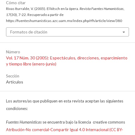
Cómo citar
Rivas Iturralde, V. (2005). El kitsch en la ópera.
Revista Fuentes Humanísticas
,
17
(30), 7-22. Recuperado a partir de
https://fuenteshumanisticas.azc.uam.mx/index.php/rfh/article/view/380
Formatos de citación
Número
Vol. 17 Núm. 30 (2005): Espectáculos, direcciones, esparcimiento
y tiempo libre (enero-junio)
Sección
Artículos
Los autores/as que publiquen en esta revista aceptan las siguientes
condiciones:
Fuentes Humanísticas
se encuentra bajo la licencia creative commons
Atribución-No comercial-Compartir Igual 4.0 Internacional (CC BY-