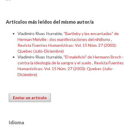
Artículos más leídos del mismo autor/a
Vladimiro Rivas Iturralde,
"Bartleby y las encantadas" de
Herman Melville : dos manifestaciones del nihilismo
,
Revista Fuentes Humanísticas: Vol. 15 Núm. 27 (2003):
Quebec (Julio-Diciembre)
Vladimiro Rivas Iturralde,
"El maleficio" de Hermann Broch :
contra la ideología de la sangre y el suelo
,
Revista Fuentes
Humanísticas: Vol. 15 Núm. 27 (2003): Quebec (Julio-
Diciembre)
Enviar un artículo
Idioma