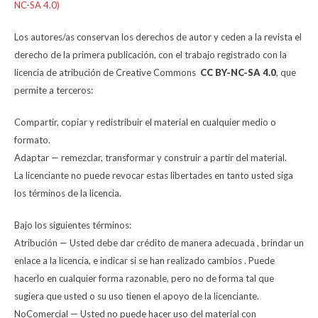
NC-SA 4.0)
Los autores/as conservan los derechos de autor y ceden a la revista el
derecho de la primera publicación, con el trabajo registrado con la
licencia de atribución de Creative Commons
CC BY-NC-SA 4.0
, que
permite a terceros:
Compartir, copiar y redistribuir el material en cualquier medio o
formato.
Adaptar — remezclar, transformar y construir a partir del material.
La licenciante no puede revocar estas libertades en tanto usted siga
los términos de la licencia.
Bajo los siguientes términos:
Atribución — Usted debe dar crédito de manera adecuada , brindar un
enlace a la licencia, e indicar si se han realizado cambios . Puede
hacerlo en cualquier forma razonable, pero no de forma tal que
sugiera que usted o su uso tienen el apoyo de la licenciante.
NoComercial — Usted no puede hacer uso del material con