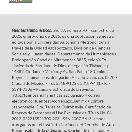
Fuentes Humanísticas
, año 37, número 70, I semestre de
2025, enero-junio de 2025, es una publicación semestral
editada por la Universidad Autónoma Metropolitana a
través de la Unidad Azcapotzalco, División de Ciencias
Sociales y Humanidades, Departamento de Humanidades.
Prolongación Canal de Miramontes 3855, colonia Ex-
Hacienda de San Juan de Dios, delegación Tlalpan, c.p.
14387, Ciudad de México, y Av. San Pablo 180, colonia
Reynosa Tamaulipas, delegación Azcapotzalco, c.p. 02200,
Ciudad de México • Tel. 5318-9125 y 5318-9441 • Fax
5394-7506 • Página electrónica de la revista:
http://fuenteshumanisticas.azc.uam.mx y correo
electrónico: fuentes@correo.azc.uam.mx • Editora
responsable: Dra. Teresita Quiroz Ávila. Certificado de
Reserva de Derechos al Uso Exclusivo de Título No. 04-
2012-022215521300-203, ISSN 2007-5618, ambos
otorgados por el Instituto Nacional del Derecho de Autor.
Responsable de la última actualización de este número: