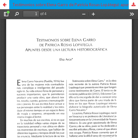
Testimonios sobre Elena Garro de Patricia Rosas Lopátegui: apuntes desde una lectura historiográfica