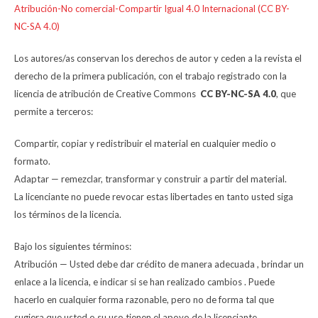
Atribución-No comercial-Compartir Igual 4.0 Internacional (CC BY-
NC-SA 4.0)
Los autores/as conservan los derechos de autor y ceden a la revista el
derecho de la primera publicación, con el trabajo registrado con la
licencia de atribución de Creative Commons
CC BY-NC-SA 4.0
, que
permite a terceros:
Compartir, copiar y redistribuir el material en cualquier medio o
formato.
Adaptar — remezclar, transformar y construir a partir del material.
La licenciante no puede revocar estas libertades en tanto usted siga
los términos de la licencia.
Bajo los siguientes términos:
Atribución — Usted debe dar crédito de manera adecuada , brindar un
enlace a la licencia, e indicar si se han realizado cambios . Puede
hacerlo en cualquier forma razonable, pero no de forma tal que
sugiera que usted o su uso tienen el apoyo de la licenciante.