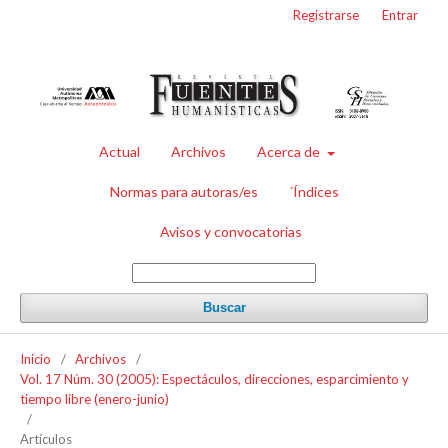
Registrarse
Entrar
Actual
Archivos
Acerca de
Normas para autoras/es
´Índices
Avisos y convocatorias
Buscar
Inicio
/
Archivos
/
Vol. 17 Núm. 30 (2005): Espectáculos, direcciones, esparcimiento y
tiempo libre (enero-junio)
/
Artículos