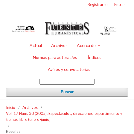
Registrarse
Entrar
Actual
Archivos
Acerca de
Normas para autoras/es
´Índices
Avisos y convocatorias
Buscar
Inicio
/
Archivos
/
Vol. 17 Núm. 30 (2005): Espectáculos, direcciones, esparcimiento y
tiempo libre (enero-junio)
/
Reseñas