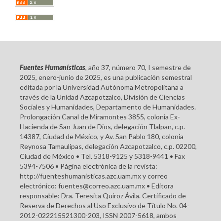
Fuentes Humanísticas
, año 37, número 70, I semestre de
2025, enero-junio de 2025, es una publicación semestral
editada por la Universidad Autónoma Metropolitana a
través de la Unidad Azcapotzalco, División de Ciencias
Sociales y Humanidades, Departamento de Humanidades.
Prolongación Canal de Miramontes 3855, colonia Ex-
Hacienda de San Juan de Dios, delegación Tlalpan, c.p.
14387, Ciudad de México, y Av. San Pablo 180, colonia
Reynosa Tamaulipas, delegación Azcapotzalco, c.p. 02200,
Ciudad de México • Tel. 5318-9125 y 5318-9441 • Fax
5394-7506 • Página electrónica de la revista:
http://fuenteshumanisticas.azc.uam.mx y correo
electrónico: fuentes@correo.azc.uam.mx • Editora
responsable: Dra. Teresita Quiroz Ávila. Certificado de
Reserva de Derechos al Uso Exclusivo de Título No. 04-
2012-022215521300-203, ISSN 2007-5618, ambos