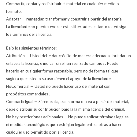
Compartir, copiar y redistribuir el material en cualquier medio o
formato.
Adaptar — remezclar, transformar y construir a partir del material.
La licenciante no puede revocar estas libertades en tanto usted siga
los términos de la licencia.
Bajo los siguientes términos:
Atribución — Usted debe dar crédito de manera adecuada , brindar un
enlace a la licencia, e indicar si se han realizado cambios . Puede
hacerlo en cualquier forma razonable, pero no de forma tal que
sugiera que usted o su uso tienen el apoyo de la licenciante.
NoComercial — Usted no puede hacer uso del material con
propósitos comerciales .
CompartirIgual — Si remezcla, transforma o crea a partir del material,
debe distribuir su contribución bajo la la misma licencia del original.
No hay restricciones adicionales — No puede aplicar términos legales
ni medidas tecnológicas que restrinjan legalmente a otras a hacer
cualquier uso permitido por la licencia.