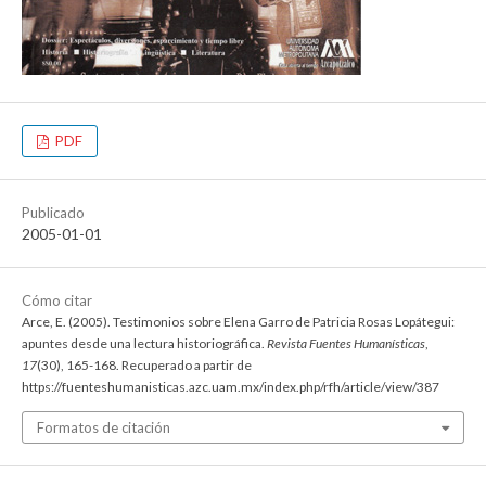
PDF
Publicado
2005-01-01
Cómo citar
Arce, E. (2005). Testimonios sobre Elena Garro de Patricia Rosas Lopátegui:
apuntes desde una lectura historiográfica.
Revista Fuentes Humanísticas
,
17
(30), 165-168. Recuperado a partir de
https://fuenteshumanisticas.azc.uam.mx/index.php/rfh/article/view/387
Formatos de citación