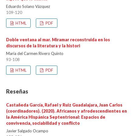
Eduardo Solano Vázquez
109-120
HTML
PDF
Doble ventana al mar. Miramar reconstruida en los
discursos de la literatura y la histori
María del Carmen Rivero Quinto
93-108
HTML
PDF
Reseñas
Castañeda García, Rafael y Ruiz Guadalajara, Juan Carlos
(coordinadores). (2020). Africanos y afrodescendientes en
la América Hispánica Septentrional: Espacios de
convivencia, sociabilidad y conflicto
Javier Salgado Ocampo