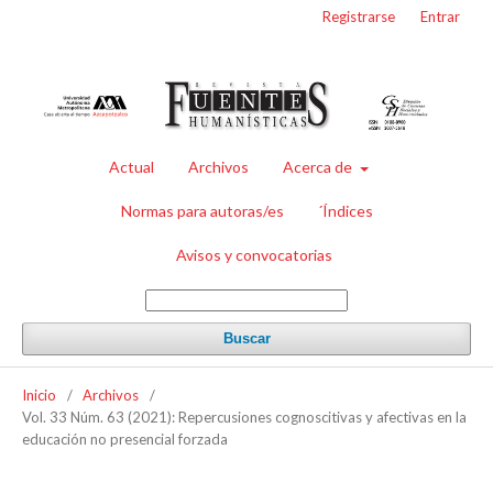
Registrarse
Entrar
Actual
Archivos
Acerca de
Normas para autoras/es
´Índices
Avisos y convocatorias
Buscar
Inicio
/
Archivos
/
Vol. 33 Núm. 63 (2021): Repercusiones cognoscitivas y afectivas en la
educación no presencial forzada