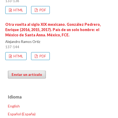
133-136
HTML
PDF
Otra vuelta al siglo XIX mexicano. González Pedrero,
Enrique (2016, 2015, 2017). País de un solo hombre: el
México de Santa Anna. México, FCE.
Alejandro Ramos Ortiz
137-144
HTML
PDF
Enviar un artículo
Idioma
English
Español (España)