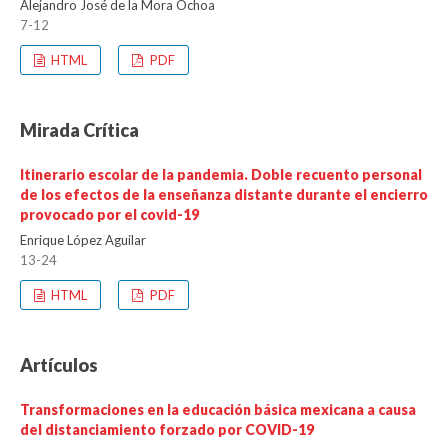
Alejandro José de la Mora Ochoa
7-12
HTML
PDF
Mirada Crítica
Itinerario escolar de la pandemia. Doble recuento personal
de los efectos de la enseñanza distante durante el encierro
provocado por el covid-19
Enrique López Aguilar
13-24
HTML
PDF
Artículos
Transformaciones en la educación básica mexicana a causa
del distanciamiento forzado por COVID-19