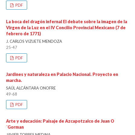
PDF
La boca del dragón infernal El debate sobre la imagen de la
Virgen de la Luz en el IV Concilio Provincial Mexicano (7 de
febrero de 1771)
J. CARLOS VIZUETE MENDOZA
25-47
PDF
Jardines y naturaleza en Palacio Nacional. Proyecto en
marcha.
SAÚL ALCÁNTARA ONOFRE
49-68
PDF
Arte y educación: Paisaje de Azcapotzalco de Juan O
´Gorman
JAVIER TORRES MEDINA