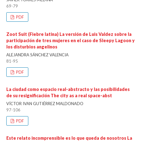
69-79
PDF
Zoot Suit (Fiebre latina) La versión de Luis Valdez sobre la
participación de tres mujeres en el caso de Sleepy Lagoon y
los disturbios angelinos
ALEJANDRA SÁNCHEZ VALENCIA
81-95
PDF
La ciudad como espacio real-abstracto y las posibilidades
de su resignificación The city as a real space-abst
VÍCTOR IVAN GUTIÉRREZ MALDONADO
97-106
PDF
Este relato incomprensible es lo que queda de nosotros La