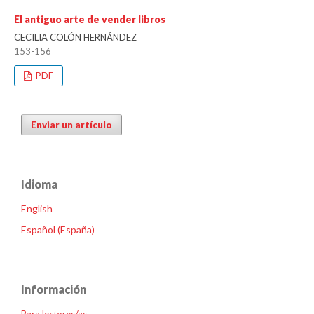
El antiguo arte de vender libros
CECILIA COLÓN HERNÁNDEZ
153-156
PDF
Enviar un artículo
Idioma
English
Español (España)
Información