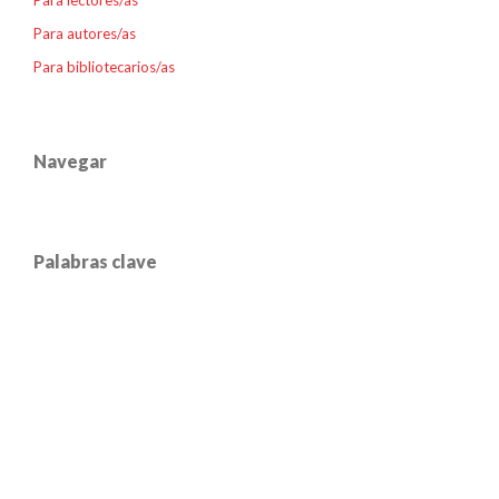
Para lectores/as
Para autores/as
Para bibliotecarios/as
Navegar
Palabras clave