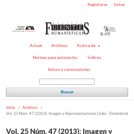
Registrarse
Entrar
Actual
Archivos
Acerca de
Normas para autoras/es
´Índices
Avisos y convocatorias
Buscar
Inicio
/
Archivos
/
Vol. 25 Núm. 47 (2013): Imagen y Representaciones (Julio- Diciembre)
Vol. 25 Núm. 47 (2013): Imagen y