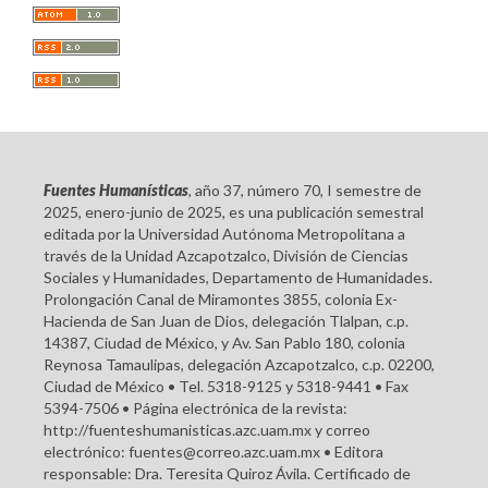
Fuentes Humanísticas
, año 37, número 70, I semestre de
2025, enero-junio de 2025, es una publicación semestral
editada por la Universidad Autónoma Metropolitana a
través de la Unidad Azcapotzalco, División de Ciencias
Sociales y Humanidades, Departamento de Humanidades.
Prolongación Canal de Miramontes 3855, colonia Ex-
Hacienda de San Juan de Dios, delegación Tlalpan, c.p.
14387, Ciudad de México, y Av. San Pablo 180, colonia
Reynosa Tamaulipas, delegación Azcapotzalco, c.p. 02200,
Ciudad de México • Tel. 5318-9125 y 5318-9441 • Fax
5394-7506 • Página electrónica de la revista:
http://fuenteshumanisticas.azc.uam.mx y correo
electrónico: fuentes@correo.azc.uam.mx • Editora
responsable: Dra. Teresita Quiroz Ávila. Certificado de