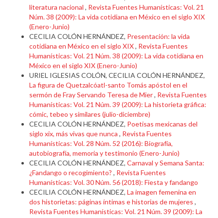
literatura nacional
,
Revista Fuentes Humanísticas: Vol. 21
Núm. 38 (2009): La vida cotidiana en México en el siglo XIX
(Enero-Junio)
CECILIA COLÓN HERNÁNDEZ,
Presentación: la vida
cotidiana en México en el siglo XIX
,
Revista Fuentes
Humanísticas: Vol. 21 Núm. 38 (2009): La vida cotidiana en
México en el siglo XIX (Enero-Junio)
URIEL IGLESIAS COLÓN, CECILIA COLÓN HERNÁNDEZ,
La figura de Quetzalcóatl-santo Tomás apóstol en el
sermón de Fray Servando Teresa de Mier
,
Revista Fuentes
Humanísticas: Vol. 21 Núm. 39 (2009): La historieta gráfica:
cómic, tebeo y similares (julio-diciembre)
CECILIA COLÓN HERNÁNDEZ,
Poetisas mexicanas del
siglo xix, más vivas que nunca
,
Revista Fuentes
Humanísticas: Vol. 28 Núm. 52 (2016): Biografía,
autobiografía, memoria y testimonio (Enero-Junio)
CECILIA COLÓN HERNÁNDEZ,
Carnaval y Semana Santa:
¿Fandango o recogimiento?
,
Revista Fuentes
Humanísticas: Vol. 30 Núm. 56 (2018): Fiesta y fandango
CECILIA COLÓN HERNÁNDEZ,
La imagen femenina en
dos historietas: páginas íntimas e historias de mujeres
,
Revista Fuentes Humanísticas: Vol. 21 Núm. 39 (2009): La