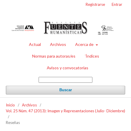
Registrarse
Entrar
Actual
Archivos
Acerca de
Normas para autoras/es
´Índices
Avisos y convocatorias
Buscar
Inicio
/
Archivos
/
Vol. 25 Núm. 47 (2013): Imagen y Representaciones (Julio- Diciembre)
/
Reseñas