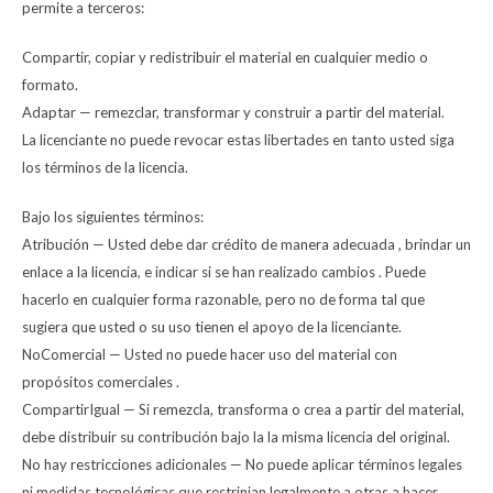
permite a terceros:
Compartir, copiar y redistribuir el material en cualquier medio o
formato.
Adaptar — remezclar, transformar y construir a partir del material.
La licenciante no puede revocar estas libertades en tanto usted siga
los términos de la licencia.
Bajo los siguientes términos:
Atribución — Usted debe dar crédito de manera adecuada , brindar un
enlace a la licencia, e indicar si se han realizado cambios . Puede
hacerlo en cualquier forma razonable, pero no de forma tal que
sugiera que usted o su uso tienen el apoyo de la licenciante.
NoComercial — Usted no puede hacer uso del material con
propósitos comerciales .
CompartirIgual — Si remezcla, transforma o crea a partir del material,
debe distribuir su contribución bajo la la misma licencia del original.
No hay restricciones adicionales — No puede aplicar términos legales
ni medidas tecnológicas que restrinjan legalmente a otras a hacer