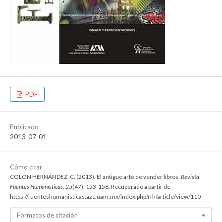
PDF
Publicado
2013-07-01
Cómo citar
COLÓN HERNÁNDEZ, C. (2013). El antiguo arte de vender libros.
Revista
Fuentes Humanísticas
,
25
(47), 153-156. Recuperado a partir de
https://fuenteshumanisticas.azc.uam.mx/index.php/rfh/article/view/110
Formatos de citación