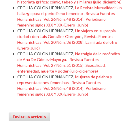
historieta gráfica: cómic, tebeo y similares (julio-diciembre)
CECILIA COLÓN HERNÁNDEZ,
La Revista Mutualidad: Un
hallazgo para el periodismo femenino
,
Revista Fuentes
Humanísticas: Vol. 26 Núm. 48 (2014): Periodismo
femenino siglos XIX Y XX (Enero- Junio)
CECILIA COLÓN HERNÁNDEZ,
Un viajero en su propia
ciudad : don Luis González Obregón
,
Revista Fuentes
Humanísticas: Vol. 20 Núm. 36 (2008): La mirada del otro
(Enero-Julio)
CECILIA COLÓN HERNÁNDEZ,
Nostalgia de lo recóndito
de Ana De Gómez Mayorga.
,
Revista Fuentes
Humanísticas: Vol. 27 Núm. 51 (2015): Sexualidad,
enfermedad, muerte y poder (julio-diciembre)
CECILIA COLÓN HERNÁNDEZ,
Mujeres de palabra y
representaciones femeninas
,
Revista Fuentes
Humanísticas: Vol. 26 Núm. 48 (2014): Periodismo
femenino siglos XIX Y XX (Enero- Junio)
Enviar un artículo