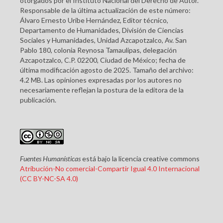
otorgados por el Instituto Nacional del Derecho de Autor.
Responsable de la última actualización de este número:
Álvaro Ernesto Uribe Hernández, Editor técnico,
Departamento de Humanidades, División de Ciencias
Sociales y Humanidades, Unidad Azcapotzalco, Av. San
Pablo 180, colonia Reynosa Tamaulipas, delegación
Azcapotzalco, C.P. 02200, Ciudad de México; fecha de
última modificación agosto de 2025. Tamaño del archivo:
4.2 MB. Las opiniones expresadas por los autores no
necesariamente reflejan la postura de la editora de la
publicación.
Fuentes Humanísticas
está bajo la licencia creative commons
Atribución-No comercial-Compartir Igual 4.0 Internacional
(CC BY-NC-SA 4.0)