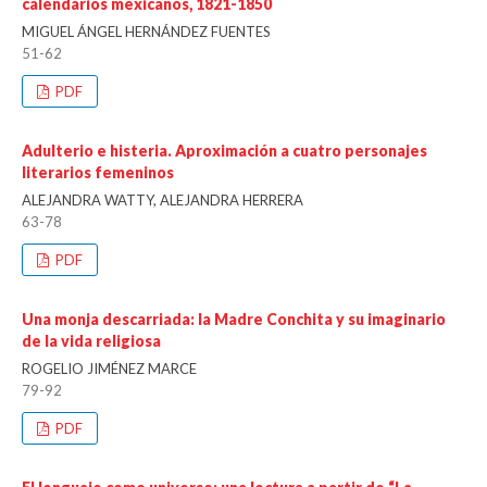
calendarios mexicanos, 1821-1850
MIGUEL ÁNGEL HERNÁNDEZ FUENTES
51-62
PDF
Adulterio e histeria. Aproximación a cuatro personajes
literarios femeninos
ALEJANDRA WATTY, ALEJANDRA HERRERA
63-78
PDF
Una monja descarriada: la Madre Conchita y su imaginario
de la vida religiosa
ROGELIO JIMÉNEZ MARCE
79-92
PDF