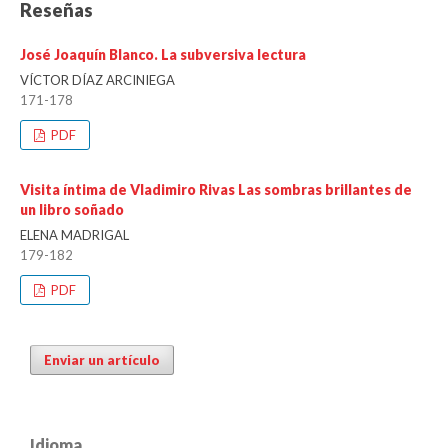
Reseñas
José Joaquín Blanco. La subversiva lectura
VÍCTOR DÍAZ ARCINIEGA
171-178
PDF
Visita íntima de Vladimiro Rivas Las sombras brillantes de
un libro soñado
ELENA MADRIGAL
179-182
PDF
Enviar un artículo
Idioma