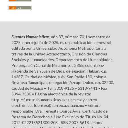
Fuentes Humanísticas
, año 37, número 70, I semestre de
2025, enero-junio de 2025, es una publicación semestral
editada por la Universidad Autónoma Metropolitana a
través de la Unidad Azcapotzalco, División de Ciencias
Sociales y Humanidades, Departamento de Humanidades.
Prolongación Canal de Miramontes 3855, colonia Ex-
Hacienda de San Juan de Dios, delegación Tlalpan, c.p.
14387, Ciudad de México, y Av. San Pablo 180, colonia
Reynosa Tamaulipas, delegación Azcapotzalco, c.p. 02200,
Ciudad de México • Tel. 5318-9125 y 5318-9441 • Fax
5394-7506 • Página electrónica de la revista:
http://fuenteshumanisticas.azc.uam.mx y correo
electrónico: fuentes@correo.azc.uam.mx • Editora
responsable: Dra. Teresita Quiroz Ávila. Certificado de
Reserva de Derechos al Uso Exclusivo de Título No. 04-
2012-022215521300-203, ISSN 2007-5618, ambos