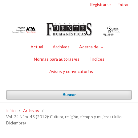
Registrarse
Entrar
Actual
Archivos
Acerca de
Normas para autoras/es
´Índices
Avisos y convocatorias
Buscar
Inicio
/
Archivos
/
Vol. 24 Núm. 45 (2012): Cultura, religión, tiempo y mujeres (Julio-
Diciembre)