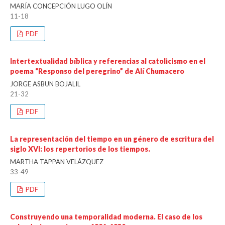
MARÍA CONCEPCIÓN LUGO OLÍN
11-18
PDF
Intertextualidad bíblica y referencias al catolicismo en el
poema “Responso del peregrino” de Alí Chumacero
JORGE ASBUN BOJALIL
21-32
PDF
La representación del tiempo en un género de escritura del
siglo XVI: los repertorios de los tiempos.
MARTHA TAPPAN VELÁZQUEZ
33-49
PDF
Construyendo una temporalidad moderna. El caso de los