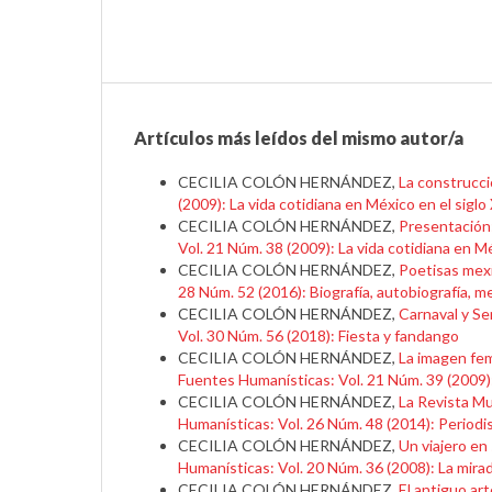
Artículos más leídos del mismo autor/a
CECILIA COLÓN HERNÁNDEZ,
La construcci
(2009): La vida cotidiana en México en el siglo
CECILIA COLÓN HERNÁNDEZ,
Presentación:
Vol. 21 Núm. 38 (2009): La vida cotidiana en Mé
CECILIA COLÓN HERNÁNDEZ,
Poetisas mexi
28 Núm. 52 (2016): Biografía, autobiografía, 
CECILIA COLÓN HERNÁNDEZ,
Carnaval y S
Vol. 30 Núm. 56 (2018): Fiesta y fandango
CECILIA COLÓN HERNÁNDEZ,
La imagen fem
Fuentes Humanísticas: Vol. 21 Núm. 39 (2009): L
CECILIA COLÓN HERNÁNDEZ,
La Revista Mu
Humanísticas: Vol. 26 Núm. 48 (2014): Periodi
CECILIA COLÓN HERNÁNDEZ,
Un viajero en
Humanísticas: Vol. 20 Núm. 36 (2008): La mirad
CECILIA COLÓN HERNÁNDEZ,
El antiguo ar