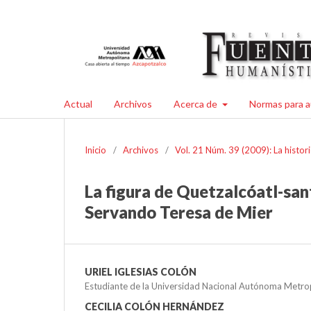
Actual
Archivos
Acerca de
Normas para a
Inicio
/
Archivos
/
Vol. 21 Núm. 39 (2009): La histori
La figura de Quetzalcóatl-san
Servando Teresa de Mier
URIEL IGLESIAS COLÓN
Estudiante de la Universidad Nacional Autónoma Metrop
CECILIA COLÓN HERNÁNDEZ