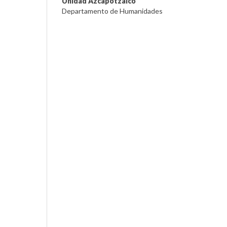
Unidad Azcapotzalco
Departamento de Humanidades