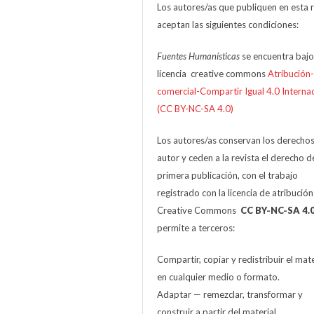
Los autores/as que publiquen en esta r
aceptan las siguientes condiciones:
Fuentes Humanísticas
se encuentra bajo
licencia creative commons
Atribución
comercial-Compartir Igual 4.0 Interna
(CC BY-NC-SA 4.0)
Los autores/as conservan los derecho
autor y ceden a la revista el derecho d
primera publicación, con el trabajo
registrado con la licencia de atribució
Creative Commons
CC BY-NC-SA 4.
permite a terceros:
Compartir, copiar y redistribuir el mate
en cualquier medio o formato.
Adaptar — remezclar, transformar y
construir a partir del material.