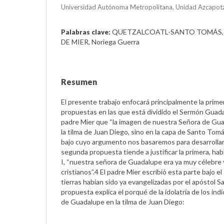
Universidad Autónoma Metropolitana, Unidad Azcapot
QUETZALCOATL-SANTO TOMÁS, 
Palabras clave:
DE MIER, Noriega Guerra
Resumen
El presente trabajo enfocará principalmente la primer
propuestas en las que está dividido el Sermón Guada
padre Mier que “la imagen de nuestra Señora de Gua
la tilma de Juan Diego, sino en la capa de Santo Tomá
bajo cuyo argumento nos basaremos para desarrollar 
segunda propuesta tiende a justificar la primera, hab
I, “nuestra señora de Guadalupe era ya muy célebre y
cristianos”.4 El padre Mier escribió esta parte bajo 
tierras habían sido ya evangelizadas por el apóstol 
propuesta explica el porqué de la idolatría de los ind
de Guadalupe en la tilma de Juan Diego: