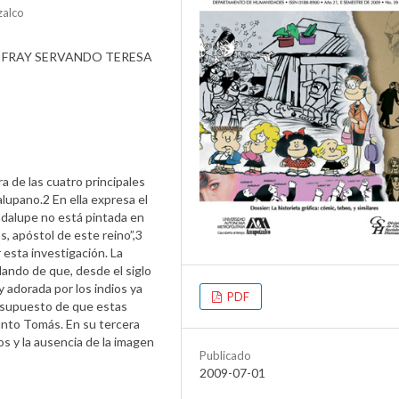
zalco
FRAY SERVANDO TERESA
a de las cuatro principales
lupano.2 En ella expresa el
dalupe no está pintada en
s, apóstol de este reino”,3
esta investigación. La
lando de que, desde el siglo
 adorada por los indios ya
PDF
el supuesto de que estas
Santo Tomás. En su tercera
ios y la ausencia de la imagen
Publicado
2009-07-01