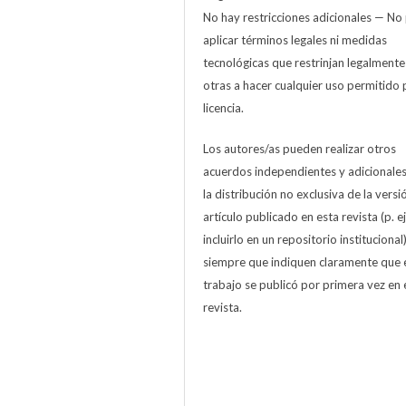
No hay restricciones adicionales — No
aplicar términos legales ni medidas
tecnológicas que restrinjan legalmente
otras a hacer cualquier uso permitido 
licencia.
Los autores/as pueden realizar otros
acuerdos independientes y adicionale
la distribución no exclusiva de la versi
artículo publicado en esta revista (p. ej
incluirlo en un repositorio institucional
siempre que indiquen claramente que 
trabajo se publicó por primera vez en 
revista.