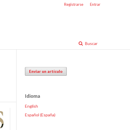
Registrarse
Entrar
Buscar
Enviar un artículo
Idioma
English
Español (España)