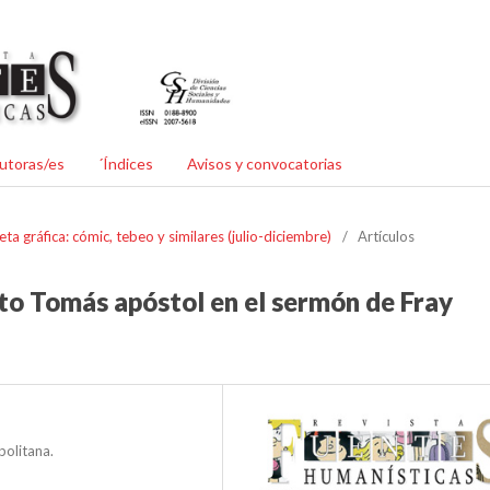
utoras/es
´Índices
Avisos y convocatorias
eta gráfica: cómic, tebeo y similares (julio-diciembre)
/
Artículos
to Tomás apóstol en el sermón de Fray
olitana.