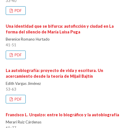
33-40
PDF
Una identidad que se bifurca: autoficción y ciudad en La
forma del silencio de María Luisa Puga
Berenice Romano Hurtado
41-51
PDF
La autobiografía: proyecto de vida y escritura. Un
acercamiento desde la teoría de Mijaíl Bajtín
Edith Vargas Jiménez
53-63
PDF
Francisco L. Urquizo: entre lo biográfico y la autobiografía
Merari Ruiz Cárdenas
65-77