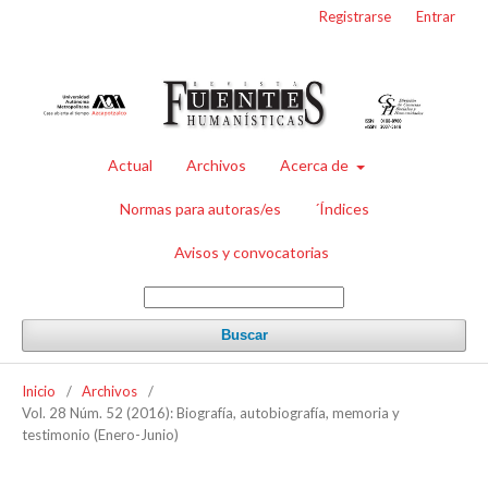
Registrarse
Entrar
Actual
Archivos
Acerca de
Normas para autoras/es
´Índices
Avisos y convocatorias
Buscar
Inicio
/
Archivos
/
Vol. 28 Núm. 52 (2016): Biografía, autobiografía, memoria y
testimonio (Enero-Junio)