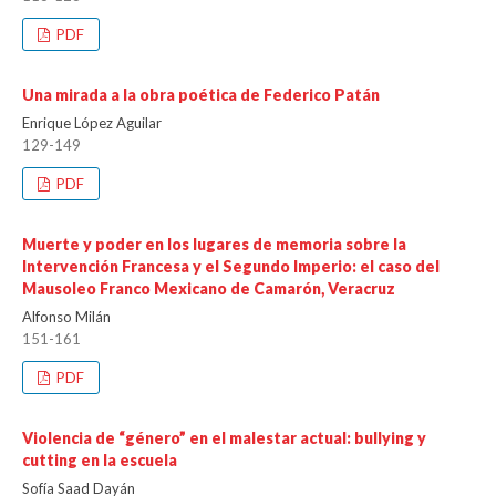
PDF
Una mirada a la obra poética de Federico Patán
Enrique López Aguilar
129-149
PDF
Muerte y poder en los lugares de memoria sobre la
Intervención Francesa y el Segundo Imperio: el caso del
Mausoleo Franco Mexicano de Camarón, Veracruz
Alfonso Milán
151-161
PDF
Violencia de “género” en el malestar actual: bullying y
cutting en la escuela
Sofía Saad Dayán