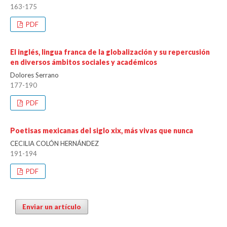
163-175
PDF
El inglés, lingua franca de la globalización y su repercusión
en diversos ámbitos sociales y académicos
Dolores Serrano
177-190
PDF
Poetisas mexicanas del siglo xix, más vivas que nunca
CECILIA COLÓN HERNÁNDEZ
191-194
PDF
Enviar un artículo