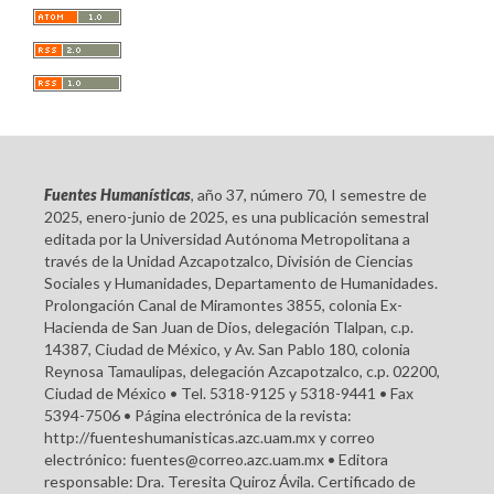
Fuentes Humanísticas
, año 37, número 70, I semestre de
2025, enero-junio de 2025, es una publicación semestral
editada por la Universidad Autónoma Metropolitana a
través de la Unidad Azcapotzalco, División de Ciencias
Sociales y Humanidades, Departamento de Humanidades.
Prolongación Canal de Miramontes 3855, colonia Ex-
Hacienda de San Juan de Dios, delegación Tlalpan, c.p.
14387, Ciudad de México, y Av. San Pablo 180, colonia
Reynosa Tamaulipas, delegación Azcapotzalco, c.p. 02200,
Ciudad de México • Tel. 5318-9125 y 5318-9441 • Fax
5394-7506 • Página electrónica de la revista:
http://fuenteshumanisticas.azc.uam.mx y correo
electrónico: fuentes@correo.azc.uam.mx • Editora
responsable: Dra. Teresita Quiroz Ávila. Certificado de