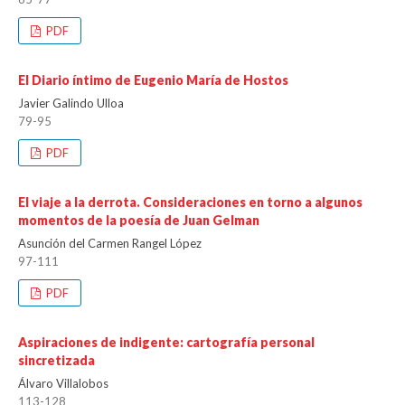
PDF
El Diario íntimo de Eugenio María de Hostos
Javier Galindo Ulloa
79-95
PDF
El viaje a la derrota. Consideraciones en torno a algunos
momentos de la poesía de Juan Gelman
Asunción del Carmen Rangel López
97-111
PDF
Aspiraciones de indigente: cartografía personal
sincretizada
Álvaro Villalobos
113-128