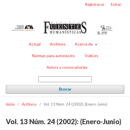
Registrarse
Entrar
Actual
Archivos
Acerca de
Normas para autoras/es
´Índices
Avisos y convocatorias
Buscar
Inicio
/
Archivos
/
Vol. 13 Núm. 24 (2002): (Enero-Junio)
Vol. 13 Núm. 24 (2002): (Enero-Junio)