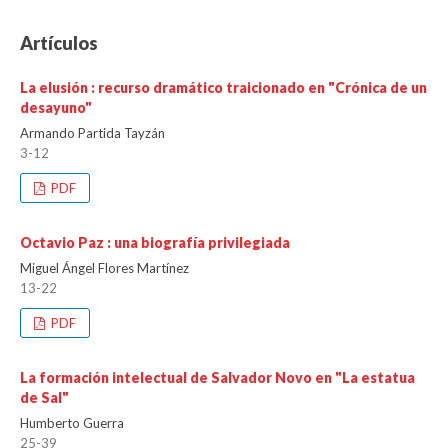
Artículos
La elusión : recurso dramático traicionado en "Crónica de un
desayuno"
Armando Partida Tayzán
3-12
PDF
Octavio Paz : una biografía privilegiada
Miguel Ángel Flores Martínez
13-22
PDF
La formación intelectual de Salvador Novo en "La estatua
de Sal"
Humberto Guerra
25-39