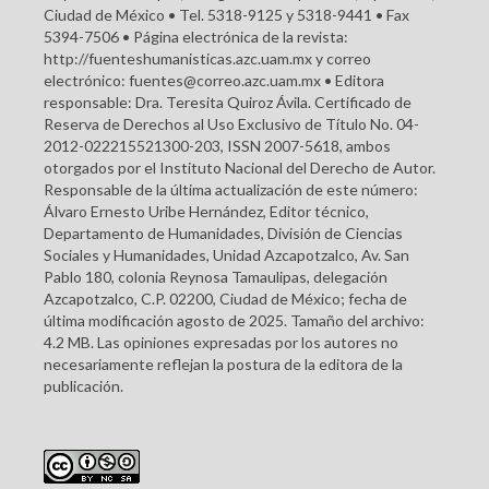
Ciudad de México • Tel. 5318-9125 y 5318-9441 • Fax
5394-7506 • Página electrónica de la revista:
http://fuenteshumanisticas.azc.uam.mx y correo
electrónico: fuentes@correo.azc.uam.mx • Editora
responsable: Dra. Teresita Quiroz Ávila. Certificado de
Reserva de Derechos al Uso Exclusivo de Título No. 04-
2012-022215521300-203, ISSN 2007-5618, ambos
otorgados por el Instituto Nacional del Derecho de Autor.
Responsable de la última actualización de este número:
Álvaro Ernesto Uribe Hernández, Editor técnico,
Departamento de Humanidades, División de Ciencias
Sociales y Humanidades, Unidad Azcapotzalco, Av. San
Pablo 180, colonia Reynosa Tamaulipas, delegación
Azcapotzalco, C.P. 02200, Ciudad de México; fecha de
última modificación agosto de 2025. Tamaño del archivo:
4.2 MB. Las opiniones expresadas por los autores no
necesariamente reflejan la postura de la editora de la
publicación.