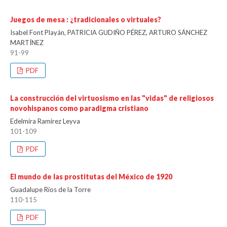
Juegos de mesa : ¿tradicionales o virtuales?
Isabel Font Playán, PATRICIA GUDIÑO PÉREZ, ARTURO SÁNCHEZ
MARTÍNEZ
91-99
PDF
La construcción del virtuosismo en las "vidas" de religiosos
novohispanos como paradigma cristiano
Edelmira Ramírez Leyva
101-109
PDF
El mundo de las prostitutas del México de 1920
Guadalupe Ríos de la Torre
110-115
PDF