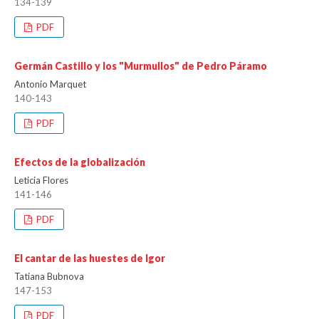
134-139
PDF
Germán Castillo y los "Murmullos" de Pedro Páramo
Antonio Marquet
140-143
PDF
Efectos de la globalización
Leticia Flores
141-146
PDF
El cantar de las huestes de Igor
Tatiana Bubnova
147-153
PDF