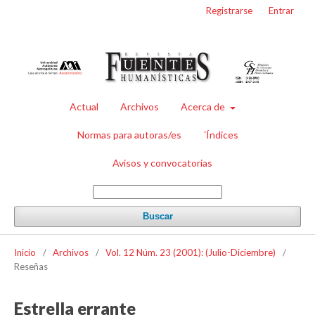
Registrarse
Entrar
Actual
Archivos
Acerca de
Normas para autoras/es
´Índices
Avisos y convocatorias
Buscar
Inicio
/
Archivos
/
Vol. 12 Núm. 23 (2001): (Julio-Diciembre)
/
Reseñas
Estrella errante