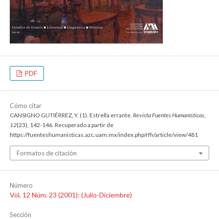
PDF
Cómo citar
CANSIGNO GUTIÉRREZ, Y. (1). Estrella errante.
Revista Fuentes Humanísticas
,
12
(23), 142-146. Recuperado a partir de
https://fuenteshumanisticas.azc.uam.mx/index.php/rfh/article/view/481
Formatos de citación
Número
Vol. 12 Núm. 23 (2001): (Julio-Diciembre)
Sección