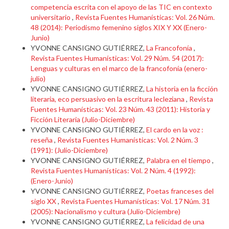
competencia escrita con el apoyo de las TIC en contexto
universitario
,
Revista Fuentes Humanísticas: Vol. 26 Núm.
48 (2014): Periodismo femenino siglos XIX Y XX (Enero-
Junio)
YVONNE CANSIGNO GUTIÉRREZ,
La Francofonía
,
Revista Fuentes Humanísticas: Vol. 29 Núm. 54 (2017):
Lenguas y culturas en el marco de la francofonía (enero-
julio)
YVONNE CANSIGNO GUTIÉRREZ,
La historia en la ficción
literaria, eco persuasivo en la escritura lecleziana
,
Revista
Fuentes Humanísticas: Vol. 23 Núm. 43 (2011): Historia y
Ficción Literaria (Julio-Diciembre)
YVONNE CANSIGNO GUTIÉRREZ,
El cardo en la voz :
reseña
,
Revista Fuentes Humanísticas: Vol. 2 Núm. 3
(1991): (Julio-Diciembre)
YVONNE CANSIGNO GUTIÉRREZ,
Palabra en el tiempo
,
Revista Fuentes Humanísticas: Vol. 2 Núm. 4 (1992):
(Enero-Junio)
YVONNE CANSIGNO GUTIÉRREZ,
Poetas franceses del
siglo XX
,
Revista Fuentes Humanísticas: Vol. 17 Núm. 31
(2005): Nacionalismo y cultura (Julio-Diciembre)
YVONNE CANSIGNO GUTIÉRREZ,
La felicidad de una