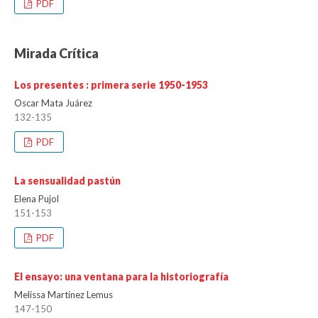
PDF
Mirada Crítica
Los presentes : primera serie 1950-1953
Oscar Mata Juárez
132-135
PDF
La sensualidad pastún
Elena Pujol
151-153
PDF
El ensayo: una ventana para la historiografía
Melissa Martínez Lemus
147-150