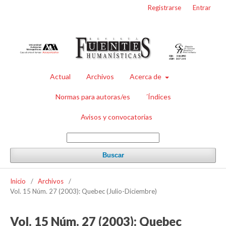
Registrarse
Entrar
Actual
Archivos
Acerca de
Normas para autoras/es
´Índices
Avisos y convocatorias
Buscar
Inicio
/
Archivos
/
Vol. 15 Núm. 27 (2003): Quebec (Julio-Diciembre)
Vol. 15 Núm. 27 (2003): Quebec