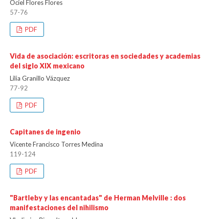
Ociel Flores Flores
57-76
PDF
Vida de asociación: escritoras en sociedades y academias
del siglo XIX mexicano
Lilia Granillo Vázquez
77-92
PDF
Capitanes de ingenio
Vicente Francisco Torres Medina
119-124
PDF
"Bartleby y las encantadas" de Herman Melville : dos
manifestaciones del nihilismo