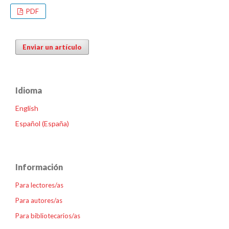
PDF
Enviar un artículo
Idioma
English
Español (España)
Información
Para lectores/as
Para autores/as
Para bibliotecarios/as