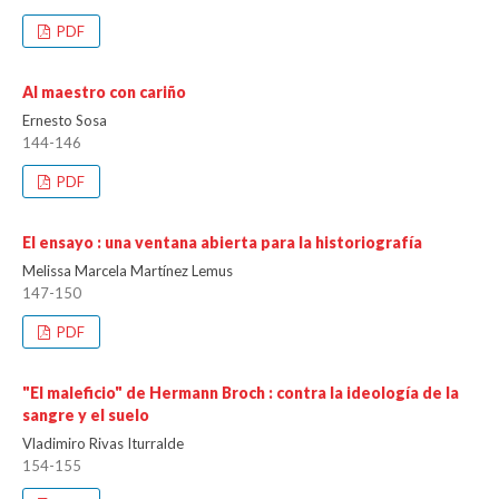
PDF
Al maestro con cariño
Ernesto Sosa
144-146
PDF
El ensayo : una ventana abierta para la historiografía
Melissa Marcela Martínez Lemus
147-150
PDF
"El maleficio" de Hermann Broch : contra la ideología de la
sangre y el suelo
Vladimiro Rivas Iturralde
154-155