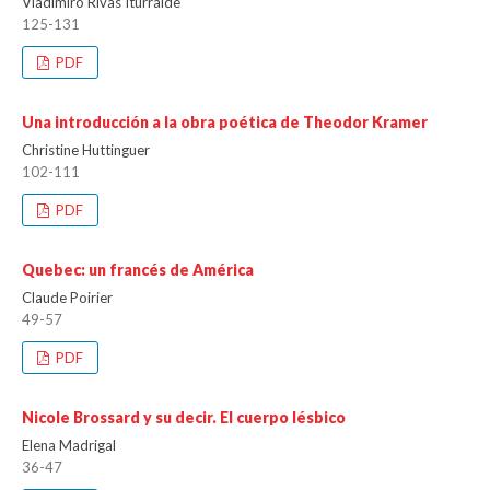
Vladimiro Rivas Iturralde
125-131
PDF
Una introducción a la obra poética de Theodor Kramer
Christine Huttinguer
102-111
PDF
Quebec: un francés de América
Claude Poirier
49-57
PDF
Nicole Brossard y su decir. El cuerpo lésbico
Elena Madrigal
36-47