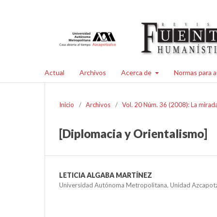
Actual
Archivos
Acerca de
Normas para a
Inicio
/
Archivos
/
Vol. 20 Núm. 36 (2008): La mirada
[Diplomacia y Orientalismo]
LETICIA ALGABA MARTÍNEZ
Universidad Autónoma Metropolitana, Unidad Azcapotz