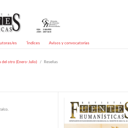
utoras/es
´Índices
Avisos y convocatorias
 del otro (Enero-Julio)
/
Reseñas
alco.