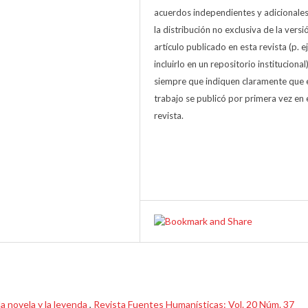
acuerdos independientes y adicionale
la distribución no exclusiva de la versi
artículo publicado en esta revista (p. ej
incluirlo en un repositorio institucional
siempre que indiquen claramente que 
trabajo se publicó por primera vez en 
revista.
: la novela y la leyenda
,
Revista Fuentes Humanísticas: Vol. 20 Núm. 37