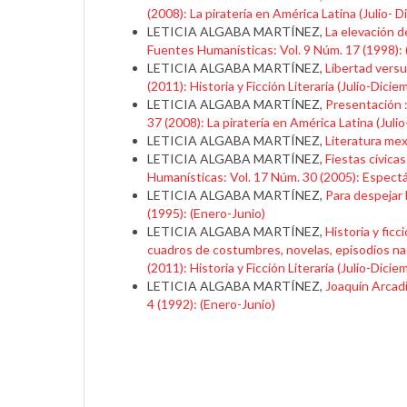
(2008): La piratería en América Latina (Julio- 
LETICIA ALGABA MARTÍNEZ,
La elevación d
Fuentes Humanísticas: Vol. 9 Núm. 17 (1998): 
LETICIA ALGABA MARTÍNEZ,
Libertad versu
(2011): Historia y Ficción Literaria (Julio-Dicie
LETICIA ALGABA MARTÍNEZ,
Presentación :
37 (2008): La piratería en América Latina (Juli
LETICIA ALGABA MARTÍNEZ,
Literatura me
LETICIA ALGABA MARTÍNEZ,
Fiestas cívica
Humanísticas: Vol. 17 Núm. 30 (2005): Espectác
LETICIA ALGABA MARTÍNEZ,
Para despejar 
(1995): (Enero-Junio)
LETICIA ALGABA MARTÍNEZ,
Historia y ficc
cuadros de costumbres, novelas, episodios nac
(2011): Historia y Ficción Literaria (Julio-Dicie
LETICIA ALGABA MARTÍNEZ,
Joaquín Arcadi
4 (1992): (Enero-Junio)