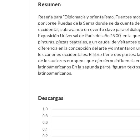
Resumen
Reseña para "Diplomacia y orientalismo. Fuentes mod
por Jorge Ruedas de la Serna donde se da cuenta del
occidental, subrayando un evento clave para el diálog
Exposición Universal de París del año 1900, en la que
pinturas, piezas teatrales, a un caudal de visitantes
diferencia en la concepción del arte y/o intentaron 
los cánones occidentales. El libro tiene dos partes: l
de los autores europeos que ejercieron influencia e
latinoamericanos En la segunda parte, figuran texto
latinoamericanos.
Descargas