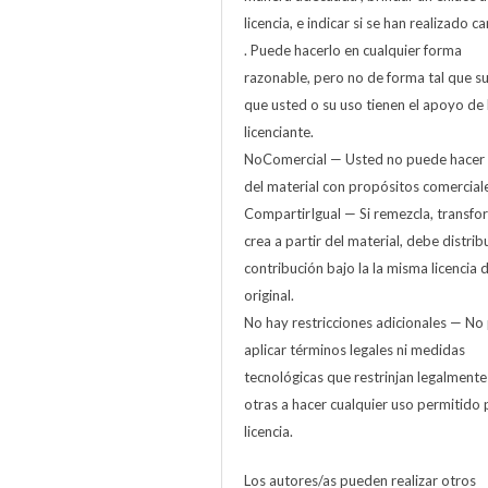
licencia, e indicar si se han realizado 
. Puede hacerlo en cualquier forma
razonable, pero no de forma tal que s
que usted o su uso tienen el apoyo de 
licenciante.
NoComercial — Usted no puede hacer
del material con propósitos comerciale
CompartirIgual — Si remezcla, transfo
crea a partir del material, debe distribu
contribución bajo la la misma licencia d
original.
No hay restricciones adicionales — No
aplicar términos legales ni medidas
tecnológicas que restrinjan legalmente
otras a hacer cualquier uso permitido 
licencia.
Los autores/as pueden realizar otros