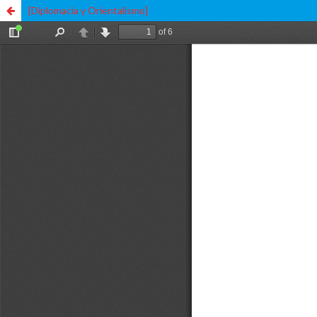
[Diplomacia y Orientalismo]