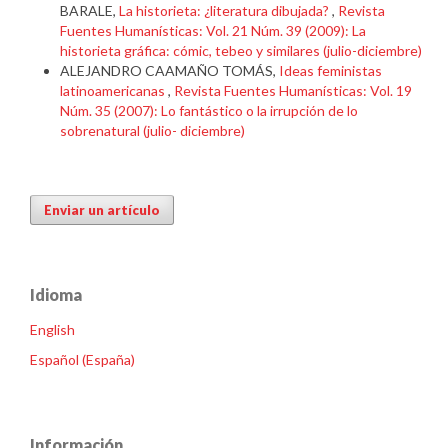
BARALE,
La historieta: ¿literatura dibujada?
,
Revista
Fuentes Humanísticas: Vol. 21 Núm. 39 (2009): La
historieta gráfica: cómic, tebeo y similares (julio-diciembre)
ALEJANDRO CAAMAÑO TOMÁS,
Ideas feministas
latinoamericanas
,
Revista Fuentes Humanísticas: Vol. 19
Núm. 35 (2007): Lo fantástico o la irrupción de lo
sobrenatural (julio- diciembre)
Enviar un artículo
Idioma
English
Español (España)
Información