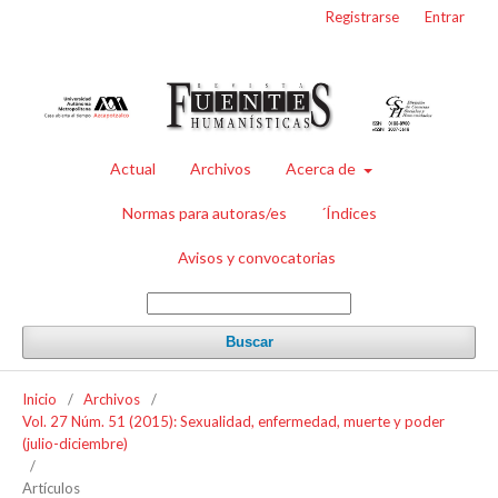
Registrarse
Entrar
Actual
Archivos
Acerca de
Normas para autoras/es
´Índices
Avisos y convocatorias
Buscar
Inicio
/
Archivos
/
Vol. 27 Núm. 51 (2015): Sexualidad, enfermedad, muerte y poder
(julio-diciembre)
/
Artículos