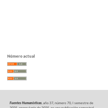
Número actual
Fuentes Humanísticas
, año 37, número 70, I semestre de
2025, enero-junio de 2025, es una publicación semestral