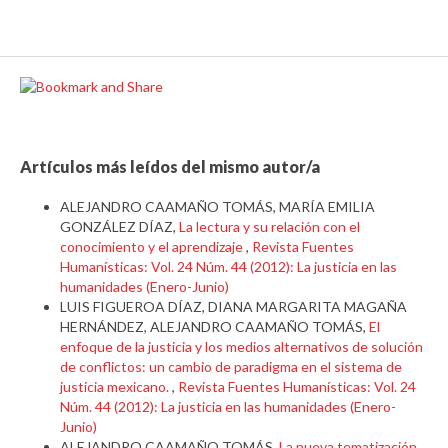
Artículos más leídos del mismo autor/a
ALEJANDRO CAAMAÑO TOMÁS, MARÍA EMILIA
GONZÁLEZ DÍAZ,
La lectura y su relación con el
conocimiento y el aprendizaje
,
Revista Fuentes
Humanísticas: Vol. 24 Núm. 44 (2012): La justicia en las
humanidades (Enero-Junio)
LUIS FIGUEROA DÍAZ, DIANA MARGARITA MAGAÑA
HERNÁNDEZ, ALEJANDRO CAAMAÑO TOMÁS,
El
enfoque de la justicia y los medios alternativos de solución
de conflictos: un cambio de paradigma en el sistema de
justicia mexicano.
,
Revista Fuentes Humanísticas: Vol. 24
Núm. 44 (2012): La justicia en las humanidades (Enero-
Junio)
ALEJANDRO CAAMAÑO TOMÁS,
La nueva tematización