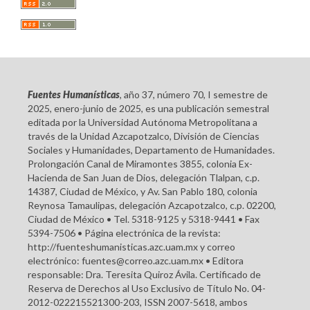
Fuentes Humanísticas
, año 37, número 70, I semestre de
2025, enero-junio de 2025, es una publicación semestral
editada por la Universidad Autónoma Metropolitana a
través de la Unidad Azcapotzalco, División de Ciencias
Sociales y Humanidades, Departamento de Humanidades.
Prolongación Canal de Miramontes 3855, colonia Ex-
Hacienda de San Juan de Dios, delegación Tlalpan, c.p.
14387, Ciudad de México, y Av. San Pablo 180, colonia
Reynosa Tamaulipas, delegación Azcapotzalco, c.p. 02200,
Ciudad de México • Tel. 5318-9125 y 5318-9441 • Fax
5394-7506 • Página electrónica de la revista:
http://fuenteshumanisticas.azc.uam.mx y correo
electrónico: fuentes@correo.azc.uam.mx • Editora
responsable: Dra. Teresita Quiroz Ávila. Certificado de
Reserva de Derechos al Uso Exclusivo de Título No. 04-
2012-022215521300-203, ISSN 2007-5618, ambos