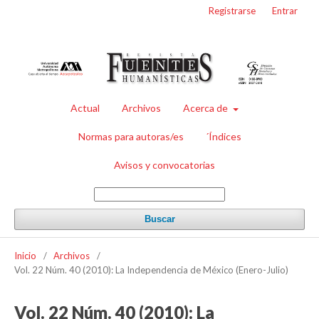
Registrarse
Entrar
Actual
Archivos
Acerca de
Normas para autoras/es
´Índices
Avisos y convocatorias
Buscar
Inicio
/
Archivos
/
Vol. 22 Núm. 40 (2010): La Independencia de México (Enero-Julio)
Vol. 22 Núm. 40 (2010): La