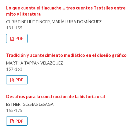
Lo que cuenta el tlacuache… tres cuentos Tsotsiles entre
mito y literatura
CHRISTINE HÜTTINGER, MARÍA LUISA DOMÍNGUEZ
131-155
PDF
Tradición y acontecimiento mediático en el diseño gráfico
MARTHA TAPPAN VELÁZQUEZ
157-163
PDF
Desafíos para la construcción de la historia oral
ESTHER IGLESIAS LESAGA
165-175
PDF