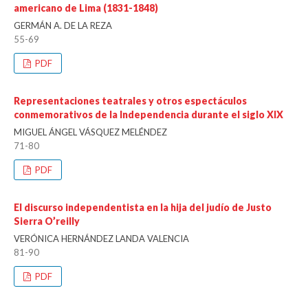
americano de Lima (1831-1848)
GERMÁN A. DE LA REZA
55-69
PDF
Representaciones teatrales y otros espectáculos
conmemorativos de la Independencia durante el siglo XIX
MIGUEL ÁNGEL VÁSQUEZ MELÉNDEZ
71-80
PDF
El discurso independentista en la hija del judío de Justo
Sierra O’reilly
VERÓNICA HERNÁNDEZ LANDA VALENCIA
81-90
PDF