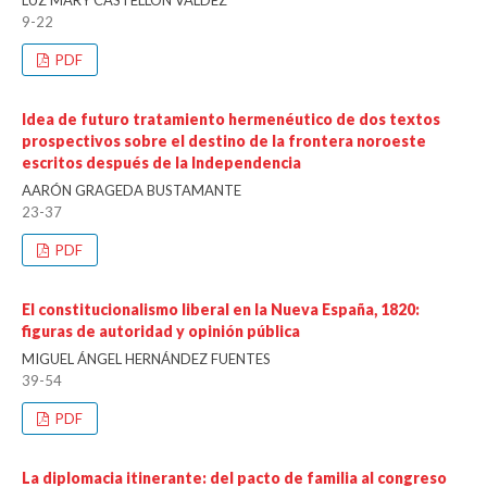
LUZ MARY CASTELLÓN VALDÉZ
9-22
PDF
Idea de futuro tratamiento hermenéutico de dos textos
prospectivos sobre el destino de la frontera noroeste
escritos después de la Independencia
AARÓN GRAGEDA BUSTAMANTE
23-37
PDF
El constitucionalismo liberal en la Nueva España, 1820:
figuras de autoridad y opinión pública
MIGUEL ÁNGEL HERNÁNDEZ FUENTES
39-54
PDF
La diplomacia itinerante: del pacto de familia al congreso