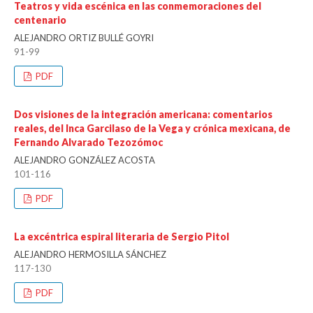
Teatros y vida escénica en las conmemoraciones del
centenario
ALEJANDRO ORTIZ BULLÉ GOYRI
91-99
PDF
Dos visiones de la integración americana: comentarios
reales, del Inca Garcilaso de la Vega y crónica mexicana, de
Fernando Alvarado Tezozómoc
ALEJANDRO GONZÁLEZ ACOSTA
101-116
PDF
La excéntrica espiral literaria de Sergio Pitol
ALEJANDRO HERMOSILLA SÁNCHEZ
117-130
PDF