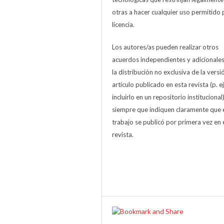
otras a hacer cualquier uso permitido 
licencia.
Los autores/as pueden realizar otros
acuerdos independientes y adicionale
la distribución no exclusiva de la versi
artículo publicado en esta revista (p. ej
incluirlo en un repositorio institucional
siempre que indiquen claramente que 
trabajo se publicó por primera vez en 
revista.