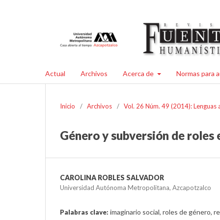
Actual
Archivos
Acerca de
Normas para a
Inicio
/
Archivos
/
Vol. 26 Núm. 49 (2014): Lenguas am
Género y subversión de roles 
CAROLINA ROBLES SALVADOR
Universidad Autónoma Metropolitana, Azcapotzalco
imaginario social, roles de género, 
Palabras clave: