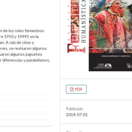
ón de los roles femeninos
re 1950 y 19991 en la
 A raíz de citas y
iones, se revisaron algunos
visaron algunos juguetes
r diferencias y paralelismos.
PDF
Publicado
2014-07-01