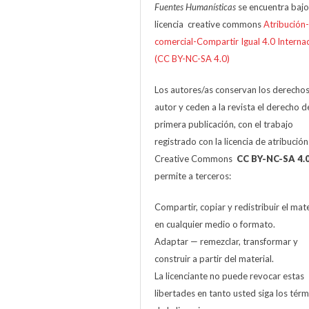
Fuentes Humanísticas
se encuentra bajo
licencia creative commons
Atribución
comercial-Compartir Igual 4.0 Interna
(CC BY-NC-SA 4.0)
Los autores/as conservan los derecho
autor y ceden a la revista el derecho d
primera publicación, con el trabajo
registrado con la licencia de atribució
Creative Commons
CC BY-NC-SA 4.
permite a terceros:
Compartir, copiar y redistribuir el mate
en cualquier medio o formato.
Adaptar — remezclar, transformar y
construir a partir del material.
La licenciante no puede revocar estas
libertades en tanto usted siga los tér