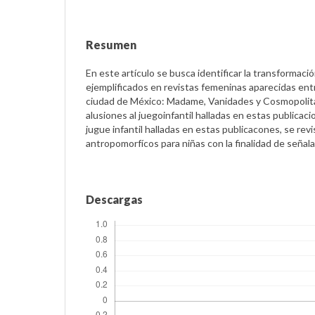
Resumen
En este artículo se busca identificar la transformaci
ejemplificados en revistas femeninas aparecidas ent
ciudad de México: Madame, Vanidades y Cosmopolitan.
alusiones al juegoinfantil halladas en estas publicac
jugue infantil halladas en estas publicacones, se re
antropomorfícos para niñas con la finalidad de señala
Descargas