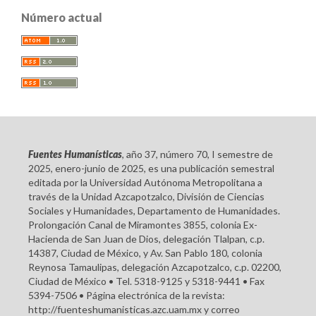
Número actual
Fuentes Humanísticas
, año 37, número 70, I semestre de
2025, enero-junio de 2025, es una publicación semestral
editada por la Universidad Autónoma Metropolitana a
través de la Unidad Azcapotzalco, División de Ciencias
Sociales y Humanidades, Departamento de Humanidades.
Prolongación Canal de Miramontes 3855, colonia Ex-
Hacienda de San Juan de Dios, delegación Tlalpan, c.p.
14387, Ciudad de México, y Av. San Pablo 180, colonia
Reynosa Tamaulipas, delegación Azcapotzalco, c.p. 02200,
Ciudad de México • Tel. 5318-9125 y 5318-9441 • Fax
5394-7506 • Página electrónica de la revista:
http://fuenteshumanisticas.azc.uam.mx y correo