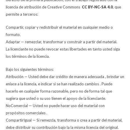
licencia de atribución de Creative Commons
CC BY-NC-SA 4.0
, que
permite a terceros:
Compartir, copiar y redistribuir el material en cualquier medio o
formato.
Adaptar — remezclar, transformar y construir a partir del material.
La licenciante no puede revocar estas libertades en tanto usted siga
los términos de la licencia.
Bajo los siguientes términos:
Atribución — Usted debe dar crédito de manera adecuada , brindar un
enlace a la licencia, e indicar si se han realizado cambios . Puede
hacerlo en cualquier forma razonable, pero no de forma tal que
sugiera que usted o su uso tienen el apoyo de la licenciante.
NoComercial — Usted no puede hacer uso del material con
propósitos comerciales .
CompartirIgual — Si remezcla, transforma o crea a partir del material,
debe distribuir su contribución bajo la la misma licencia del original.