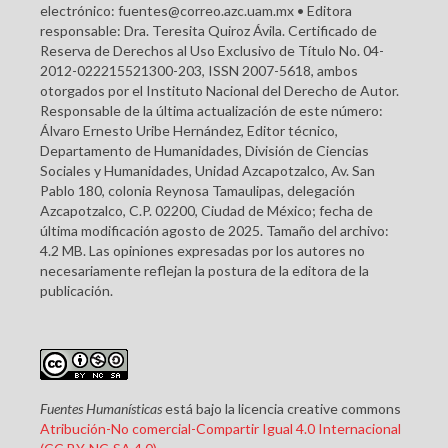
electrónico: fuentes@correo.azc.uam.mx • Editora
responsable: Dra. Teresita Quiroz Ávila. Certificado de
Reserva de Derechos al Uso Exclusivo de Título No. 04-
2012-022215521300-203, ISSN 2007-5618, ambos
otorgados por el Instituto Nacional del Derecho de Autor.
Responsable de la última actualización de este número:
Álvaro Ernesto Uribe Hernández, Editor técnico,
Departamento de Humanidades, División de Ciencias
Sociales y Humanidades, Unidad Azcapotzalco, Av. San
Pablo 180, colonia Reynosa Tamaulipas, delegación
Azcapotzalco, C.P. 02200, Ciudad de México; fecha de
última modificación agosto de 2025. Tamaño del archivo:
4.2 MB. Las opiniones expresadas por los autores no
necesariamente reflejan la postura de la editora de la
publicación.
Fuentes Humanísticas
está bajo la licencia creative commons
Atribución-No comercial-Compartir Igual 4.0 Internacional