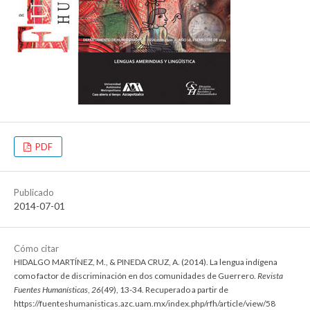
PDF
Publicado
2014-07-01
Cómo citar
HIDALGO MARTÍNEZ, M., & PINEDA CRUZ, A. (2014). La lengua indígena
como factor de discriminación en dos comunidades de Guerrero.
Revista
Fuentes Humanísticas
,
26
(49), 13-34. Recuperado a partir de
https://fuenteshumanisticas.azc.uam.mx/index.php/rfh/article/view/58