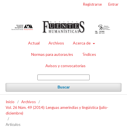
Registrarse
Entrar
Actual
Archivos
Acerca de
Normas para autoras/es
´Índices
Avisos y convocatorias
Buscar
Inicio
/
Archivos
/
Vol. 26 Núm. 49 (2014): Lenguas amerindias y lingüística (julio-
diciembre)
/
Artículos