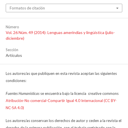
Formatos de citación
Número
Vol. 26 Núm. 49 (2014): Lenguas amerindias y lingüística (julio-
diciembre)
Sección
Artículos
Los autores/as que publiquen en esta revista aceptan las siguientes
condiciones:
Fuentes Humanísticas
se encuentra bajo la licencia creative commons
Atribución-No comercial-Compartir Igual 4.0 Internacional (CC BY-
NC-SA 4.0)
Los autores/as conservan los derechos de autor y ceden a la revista el
derecho de la primera publicación, con el trabajo registrado con la