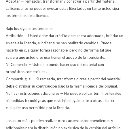
Adaptar — remezclar, transformar y construir a partir del material.
La licenciante no puede revocar estas libertades en tanto usted siga
los términos de la licencia.
Bajo los siguientes términos:
Atribución — Usted debe dar crédito de manera adecuada , brindar un
enlace a la licencia, e indicar si se han realizado cambios . Puede
hacerlo en cualquier forma razonable, pero no de forma tal que
sugiera que usted o su uso tienen el apoyo de la licenciante.
NoComercial — Usted no puede hacer uso del material con
propósitos comerciales .
CompartirIgual — Si remezcla, transforma o crea a partir del material,
debe distribuir su contribución bajo la la misma licencia del original.
No hay restricciones adicionales — No puede aplicar términos legales
ni medidas tecnológicas que restrinjan legalmente a otras a hacer
cualquier uso permitido por la licencia.
Los autores/as pueden realizar otros acuerdos independientes y
adicionales para la distribución no exclusiva de la versión del artículo