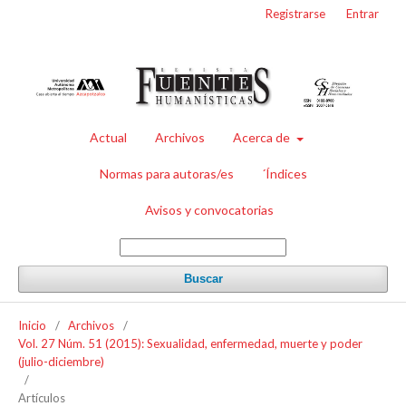
Registrarse
Entrar
Actual
Archivos
Acerca de
Normas para autoras/es
´Índices
Avisos y convocatorias
Buscar
Inicio
/
Archivos
/
Vol. 27 Núm. 51 (2015): Sexualidad, enfermedad, muerte y poder
(julio-diciembre)
/
Artículos