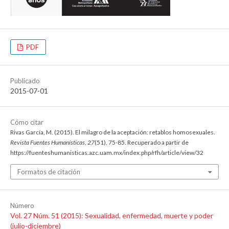
PDF
Publicado
2015-07-01
Cómo citar
Rivas García, M. (2015). El milagro de la aceptación: retablos homosexuales.
Revista Fuentes Humanísticas
,
27
(51), 75-85. Recuperado a partir de
https://fuenteshumanisticas.azc.uam.mx/index.php/rfh/article/view/32
Formatos de citación
Número
Vol. 27 Núm. 51 (2015): Sexualidad, enfermedad, muerte y poder
(julio-diciembre)