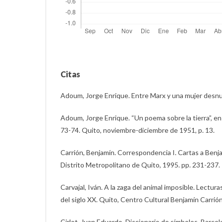
Citas
Adoum, Jorge Enrique. Entre Marx y una mujer desnud
Adoum, Jorge Enrique. “Un poema sobre la tierra”, en
73-74. Quito, noviembre-diciembre de 1951, p. 13.
Carrión, Benjamín. Correspondencia I. Cartas a Benja
Distrito Metropolitano de Quito, 1995. pp. 231-237.
Carvajal, Iván. A la zaga del animal imposible. Lectur
del siglo XX. Quito, Centro Cultural Benjamín Carrión
Cirlot, Juan Eduardo. Diccionario de símbolos. Barcelo