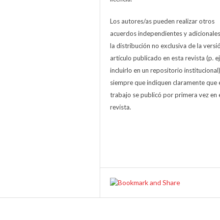
Los autores/as pueden realizar otros
acuerdos independientes y adicionale
la distribución no exclusiva de la versi
artículo publicado en esta revista (p. ej
incluirlo en un repositorio institucional
siempre que indiquen claramente que 
trabajo se publicó por primera vez en 
revista.