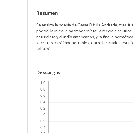
Resumen
Se analiza la poesía de César Dávila Andrade, tres fu
poesía: la inicial o posmodernista; la media o telúrica
naturaleza y al indio americanos, y la final o hermét
secretos, casi impenetrables, entre los cuales está 
caballo".
Descargas