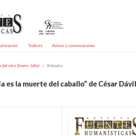
utoras/es
´Índices
Avisos y convocatorias
 del otro (Enero-Julio)
/
Artículos
a es la muerte del caballo” de César Dávi