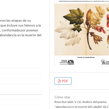
eron las etapas de su
, que incluye sus himnos a la
ica, conformada por poemas
"abundancia es la muerte del
PDF
Cómo citar
Rivas Iturralde, V. (1). Análisis del poema
“abundancia es la muerte del caballo” de 