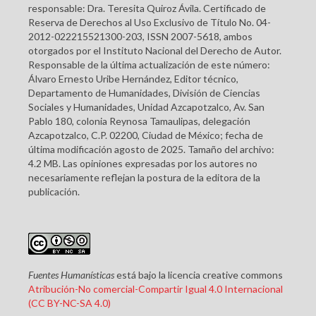
responsable: Dra. Teresita Quiroz Ávila. Certificado de
Reserva de Derechos al Uso Exclusivo de Título No. 04-
2012-022215521300-203, ISSN 2007-5618, ambos
otorgados por el Instituto Nacional del Derecho de Autor.
Responsable de la última actualización de este número:
Álvaro Ernesto Uribe Hernández, Editor técnico,
Departamento de Humanidades, División de Ciencias
Sociales y Humanidades, Unidad Azcapotzalco, Av. San
Pablo 180, colonia Reynosa Tamaulipas, delegación
Azcapotzalco, C.P. 02200, Ciudad de México; fecha de
última modificación agosto de 2025. Tamaño del archivo:
4.2 MB. Las opiniones expresadas por los autores no
necesariamente reflejan la postura de la editora de la
publicación.
Fuentes Humanísticas
está bajo la licencia creative commons
Atribución-No comercial-Compartir Igual 4.0 Internacional
(CC BY-NC-SA 4.0)