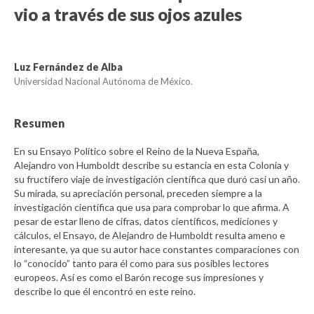
vio a través de sus ojos azules
Luz Fernández de Alba
Universidad Nacional Autónoma de México.
Resumen
En su Ensayo Político sobre el Reino de la Nueva España,
Alejandro von Humboldt describe su estancia en esta Colonia y
su fructífero viaje de investigación científica que duró casi un año.
Su mirada, su apreciación personal, preceden siempre a la
investigación científica que usa para comprobar lo que afirma. A
pesar de estar lleno de cifras, datos científicos, mediciones y
cálculos, el Ensayo, de Alejandro de Humboldt resulta ameno e
interesante, ya que su autor hace constantes comparaciones con
lo “conocido” tanto para él como para sus posibles lectores
europeos. Así es como el Barón recoge sus impresiones y
describe lo que él encontró en este reino.