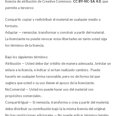
licencia de atribución de Creative Commons
CC BY-NC-SA 4.0
, que
permite a terceros:
Compartir, copiar y redistribuir el material en cualquier medio o
formato.
Adaptar — remezclar, transformar y construir a partir del material.
La licenciante no puede revocar estas libertades en tanto usted siga
los términos de la licencia.
Bajo los siguientes términos:
Atribución — Usted debe dar crédito de manera adecuada , brindar un
enlace a la licencia, e indicar si se han realizado cambios . Puede
hacerlo en cualquier forma razonable, pero no de forma tal que
sugiera que usted o su uso tienen el apoyo de la licenciante.
NoComercial — Usted no puede hacer uso del material con
propósitos comerciales .
CompartirIgual — Si remezcla, transforma o crea a partir del material,
debe distribuir su contribución bajo la la misma licencia del original.
No hay restricciones adicionales — No puede aplicar términos legales