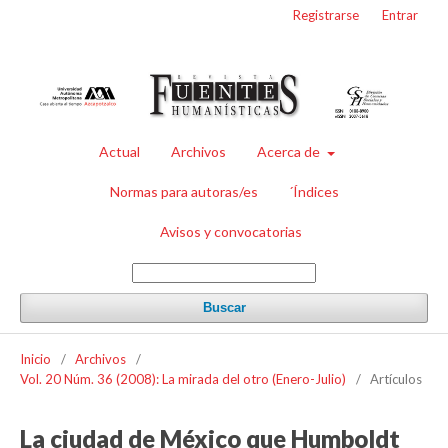
Registrarse
Entrar
Actual
Archivos
Acerca de
Normas para autoras/es
´Índices
Avisos y convocatorias
Buscar
Inicio
/
Archivos
/
Vol. 20 Núm. 36 (2008): La mirada del otro (Enero-Julio)
/
Artículos
La ciudad de México que Humboldt