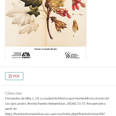
PDF
Cómo citar
Fernández de Alba, L. (1). La ciudad de México que Humboldt vio a través de
sus ojos azules.
Revista Fuentes Humanísticas
,
20
(36), 51-57. Recuperado a
partir de
https://fuenteshumanisticas.azc.uam.mx/index.php/rfh/article/view/287