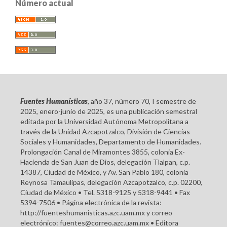
Número actual
Fuentes Humanísticas
, año 37, número 70, I semestre de
2025, enero-junio de 2025, es una publicación semestral
editada por la Universidad Autónoma Metropolitana a
través de la Unidad Azcapotzalco, División de Ciencias
Sociales y Humanidades, Departamento de Humanidades.
Prolongación Canal de Miramontes 3855, colonia Ex-
Hacienda de San Juan de Dios, delegación Tlalpan, c.p.
14387, Ciudad de México, y Av. San Pablo 180, colonia
Reynosa Tamaulipas, delegación Azcapotzalco, c.p. 02200,
Ciudad de México • Tel. 5318-9125 y 5318-9441 • Fax
5394-7506 • Página electrónica de la revista:
http://fuenteshumanisticas.azc.uam.mx y correo
electrónico: fuentes@correo.azc.uam.mx • Editora