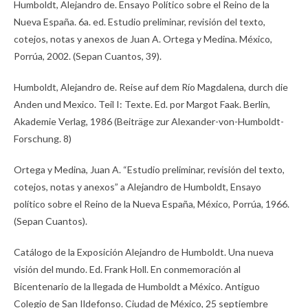
Humboldt, Alejandro de. Ensayo Político sobre el Reino de la
Nueva España. 6a. ed. Estudio preliminar, revisión del texto,
cotejos, notas y anexos de Juan A. Ortega y Medina. México,
Porrúa, 2002. (Sepan Cuantos, 39).
Humboldt, Alejandro de. Reise auf dem Río Magdalena, durch die
Anden und Mexico. Teil I: Texte. Ed. por Margot Faak. Berlin,
Akademie Verlag, 1986 (Beiträge zur Alexander-von-Humboldt-
Forschung. 8)
Ortega y Medina, Juan A. “Estudio preliminar, revisión del texto,
cotejos, notas y anexos” a Alejandro de Humboldt, Ensayo
político sobre el Reino de la Nueva España, México, Porrúa, 1966.
(Sepan Cuantos).
Catálogo de la Exposición Alejandro de Humboldt. Una nueva
visión del mundo. Ed. Frank Holl. En conmemoración al
Bicentenario de la llegada de Humboldt a México. Antiguo
Colegio de San Ildefonso. Ciudad de México, 25 septiembre