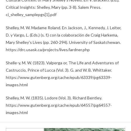
Critical Insights: Shelley, Mary (pp. 3-8). Salem Press.
ci_shelley_samplepgs[1].pdf
Shelley, M. W. Madame Roland. En Jackson, J., Kennedy, J. Leiter,
D. y Vargo, L. (Eds.) (s. f.) con la colaboración de Craig Harkema,
Mary Shelley's Lives (pp. 260-294). University of Saskatchewan.
https://drc.usask.ca/projects/lives/lardner.php
Shelle-y, M. W. (1823). Valperga or, The Life and Adventures of
Castruccio, Prince of Lucca (Vol. 3). G. and W. B. Whittaker.
https://www.gutenberg.org/cache/epub/63339/pg63339-
images.html
Shelley, M. W. (1835). Lodore (Vol. 3). Richard Bentley.
https://www.gutenberg.org/cache/epub/64557/pg64557-
images.html