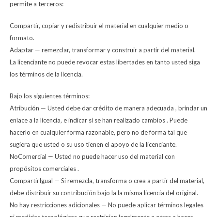
permite a terceros:
Compartir, copiar y redistribuir el material en cualquier medio o
formato.
Adaptar — remezclar, transformar y construir a partir del material.
La licenciante no puede revocar estas libertades en tanto usted siga
los términos de la licencia.
Bajo los siguientes términos:
Atribución — Usted debe dar crédito de manera adecuada , brindar un
enlace a la licencia, e indicar si se han realizado cambios . Puede
hacerlo en cualquier forma razonable, pero no de forma tal que
sugiera que usted o su uso tienen el apoyo de la licenciante.
NoComercial — Usted no puede hacer uso del material con
propósitos comerciales .
CompartirIgual — Si remezcla, transforma o crea a partir del material,
debe distribuir su contribución bajo la la misma licencia del original.
No hay restricciones adicionales — No puede aplicar términos legales
ni medidas tecnológicas que restrinjan legalmente a otras a hacer