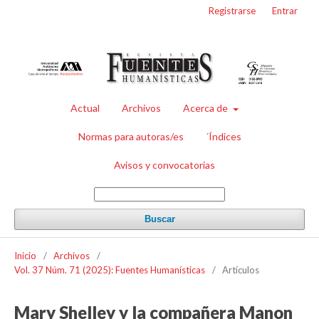
Registrarse
Entrar
Actual
Archivos
Acerca de
Normas para autoras/es
´Índices
Avisos y convocatorias
Buscar
Inicio
/
Archivos
/
Vol. 37 Núm. 71 (2025): Fuentes Humanísticas
/
Artículos
Mary Shelley y la compañera Manon