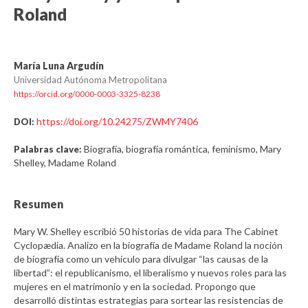
Roland
María Luna Argudín
Universidad Autónoma Metropolitana
https://orcid.org/0000-0003-3325-8238
https://doi.org/10.24275/ZWMY7406
DOI:
Biografía, biografía romántica, feminismo, Mary
Palabras clave:
Shelley, Madame Roland
Resumen
Mary W. Shelley escribió 50 historias de vida para The Cabinet
Cyclopædia. Analizo en la biografía de Madame Roland la noción
de biografía como un vehículo para divulgar “las causas de la
libertad”: el republicanismo, el liberalismo y nuevos roles para las
mujeres en el matrimonio y en la sociedad. Propongo que
desarrolló distintas estrategias para sortear las resistencias de