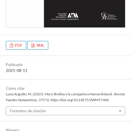
PDF
XML
Publicado
2025-08-11
Cómo citar
Luna Argudín, M. (2025). Mary Shelley y la compañera Manon Roland .
Revista
Fuentes Humanísticas
,
37
(71). https://doi.org/10.24275/ZWMY7406
Formatos de citación
Número