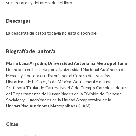
sus lectores y del mercado del libro.
Descargas
La descarga de datos todavía no está disponible.
Biografía del autor/a
María Luna Argudín,
Universidad Autónoma Metropolitana
Licenciada en Historia por la Universidad Nacional Autónoma de
México y Doctora en Historia por el Centro de Estudios
Históricos de El Colegio de México. Actualmente es una
Profesora Titular de Carrera Nivel C de Tiempo Completo dentro
del Departamento de Humanidades de la División de Ciencias
Sociales y Humanidades de la Unidad Azcapotzalco de la
Universidad Autónoma Metropolitana (UAM).
Citas