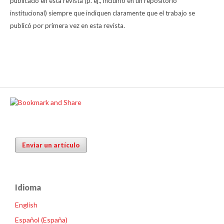
publicado en esta revista (p. ej., incluirlo en un repositorio
institucional) siempre que indiquen claramente que el trabajo se
publicó por primera vez en esta revista.
Enviar un artículo
Idioma
English
Español (España)