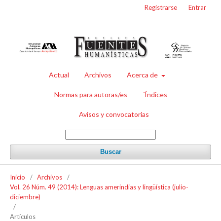
Registrarse
Entrar
Actual
Archivos
Acerca de
Normas para autoras/es
´Índices
Avisos y convocatorias
Buscar
Inicio
/
Archivos
/
Vol. 26 Núm. 49 (2014): Lenguas amerindias y lingüística (julio-
diciembre)
/
Artículos