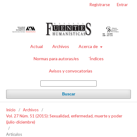
Registrarse
Entrar
Actual
Archivos
Acerca de
Normas para autoras/es
´Índices
Avisos y convocatorias
Buscar
Inicio
/
Archivos
/
Vol. 27 Núm. 51 (2015): Sexualidad, enfermedad, muerte y poder
(julio-diciembre)
/
Artículos