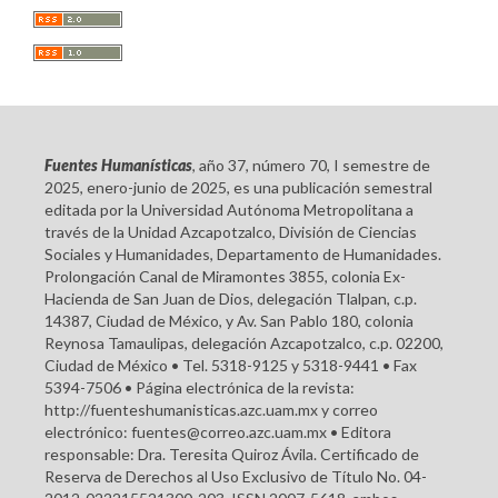
Fuentes Humanísticas
, año 37, número 70, I semestre de
2025, enero-junio de 2025, es una publicación semestral
editada por la Universidad Autónoma Metropolitana a
través de la Unidad Azcapotzalco, División de Ciencias
Sociales y Humanidades, Departamento de Humanidades.
Prolongación Canal de Miramontes 3855, colonia Ex-
Hacienda de San Juan de Dios, delegación Tlalpan, c.p.
14387, Ciudad de México, y Av. San Pablo 180, colonia
Reynosa Tamaulipas, delegación Azcapotzalco, c.p. 02200,
Ciudad de México • Tel. 5318-9125 y 5318-9441 • Fax
5394-7506 • Página electrónica de la revista:
http://fuenteshumanisticas.azc.uam.mx y correo
electrónico: fuentes@correo.azc.uam.mx • Editora
responsable: Dra. Teresita Quiroz Ávila. Certificado de
Reserva de Derechos al Uso Exclusivo de Título No. 04-