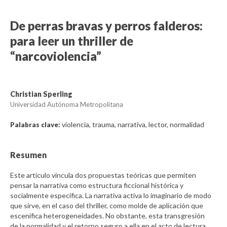
De perras bravas y perros falderos:
para leer un thriller de
“narcoviolencia”
Christian Sperling
Universidad Autónoma Metropolitana
violencia, trauma, narrativa, lector, normalidad
Palabras clave:
Resumen
Este artículo vincula dos propuestas teóricas que permiten
pensar la narrativa como estructura ficcional histórica y
socialmente específica. La narrativa activa lo imaginario de modo
que sirve, en el caso del thriller, como molde de aplicación que
escenifica heterogeneidades. No obstante, esta transgresión
de la normalidad y el retorno seguro a ella en el acto de lectura