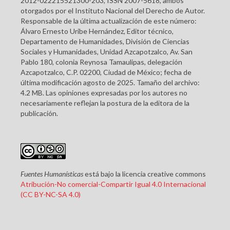
2012-022215521300-203, ISSN 2007-5618, ambos
otorgados por el Instituto Nacional del Derecho de Autor.
Responsable de la última actualización de este número:
Álvaro Ernesto Uribe Hernández, Editor técnico,
Departamento de Humanidades, División de Ciencias
Sociales y Humanidades, Unidad Azcapotzalco, Av. San
Pablo 180, colonia Reynosa Tamaulipas, delegación
Azcapotzalco, C.P. 02200, Ciudad de México; fecha de
última modificación agosto de 2025. Tamaño del archivo:
4.2 MB. Las opiniones expresadas por los autores no
necesariamente reflejan la postura de la editora de la
publicación.
Fuentes Humanísticas
está bajo la licencia creative commons
Atribución-No comercial-Compartir Igual 4.0 Internacional
(CC BY-NC-SA 4.0)