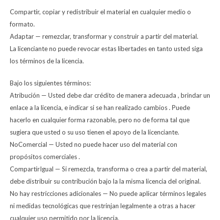
Compartir, copiar y redistribuir el material en cualquier medio o
formato.
Adaptar — remezclar, transformar y construir a partir del material.
La licenciante no puede revocar estas libertades en tanto usted siga
los términos de la licencia.
Bajo los siguientes términos:
Atribución — Usted debe dar crédito de manera adecuada , brindar un
enlace a la licencia, e indicar si se han realizado cambios . Puede
hacerlo en cualquier forma razonable, pero no de forma tal que
sugiera que usted o su uso tienen el apoyo de la licenciante.
NoComercial — Usted no puede hacer uso del material con
propósitos comerciales .
CompartirIgual — Si remezcla, transforma o crea a partir del material,
debe distribuir su contribución bajo la la misma licencia del original.
No hay restricciones adicionales — No puede aplicar términos legales
ni medidas tecnológicas que restrinjan legalmente a otras a hacer
cualquier uso permitido por la licencia.