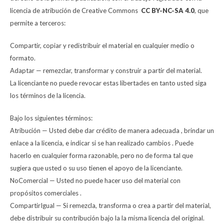
licencia de atribución de Creative Commons
CC BY-NC-SA 4.0
, que
permite a terceros:
Compartir, copiar y redistribuir el material en cualquier medio o
formato.
Adaptar — remezclar, transformar y construir a partir del material.
La licenciante no puede revocar estas libertades en tanto usted siga
los términos de la licencia.
Bajo los siguientes términos:
Atribución — Usted debe dar crédito de manera adecuada , brindar un
enlace a la licencia, e indicar si se han realizado cambios . Puede
hacerlo en cualquier forma razonable, pero no de forma tal que
sugiera que usted o su uso tienen el apoyo de la licenciante.
NoComercial — Usted no puede hacer uso del material con
propósitos comerciales .
CompartirIgual — Si remezcla, transforma o crea a partir del material,
debe distribuir su contribución bajo la la misma licencia del original.