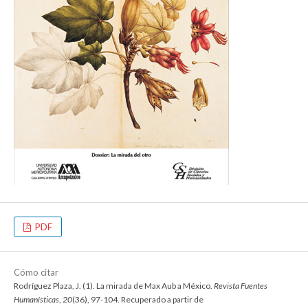
PDF
Cómo citar
Rodríguez Plaza, J. (1). La mirada de Max Aub a México.
Revista Fuentes
Humanísticas
,
20
(36), 97-104. Recuperado a partir de