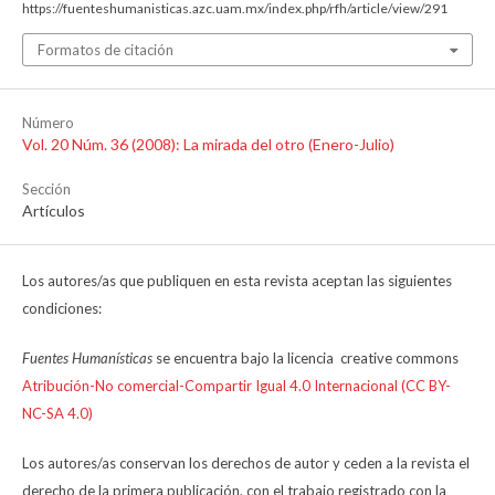
https://fuenteshumanisticas.azc.uam.mx/index.php/rfh/article/view/291
Formatos de citación
Número
Vol. 20 Núm. 36 (2008): La mirada del otro (Enero-Julio)
Sección
Artículos
Los autores/as que publiquen en esta revista aceptan las siguientes
condiciones:
Fuentes Humanísticas
se encuentra bajo la licencia creative commons
Atribución-No comercial-Compartir Igual 4.0 Internacional (CC BY-
NC-SA 4.0)
Los autores/as conservan los derechos de autor y ceden a la revista el
derecho de la primera publicación, con el trabajo registrado con la