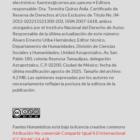
electrónico: fuentes@correo.azc.uam.mx • Editora
responsable: Dra. Teresita Quiroz Ávila. Certificado de
Reserva de Derechos al Uso Exclusivo de Título No. 04-
2012-022215521300-203, ISSN 2007-5618, ambos
otorgados por el Instituto Nacional del Derecho de Autor.
Responsable de la última actualización de este número:
Álvaro Ernesto Uribe Hernández, Editor técnico,
Departamento de Humanidades, División de Ciencias
Sociales y Humanidades, Unidad Azcapotzalco, Av. San
Pablo 180, colonia Reynosa Tamaulipas, delegación
Azcapotzalco, C.P. 02200, Ciudad de México; fecha de
última modificación agosto de 2025. Tamaño del archivo:
4.2 MB. Las opiniones expresadas por los autores no
necesariamente reflejan la postura de la editora de la
publicación.
Fuentes Humanísticas
está bajo la licencia creative commons
Atribución-No comercial-Compartir Igual 4.0 Internacional
(CC BY-NC-SA 4.0)