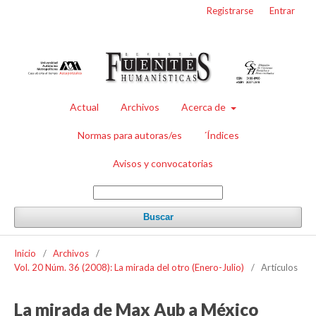
Registrarse
Entrar
Actual
Archivos
Acerca de
Normas para autoras/es
´Índices
Avisos y convocatorias
Buscar
Inicio
/
Archivos
/
Vol. 20 Núm. 36 (2008): La mirada del otro (Enero-Julio)
/
Artículos
La mirada de Max Aub a México