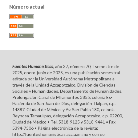
Número actual
Fuentes Humanísticas
, año 37, número 70, I semestre de
2025, enero-junio de 2025, es una publicación semestral
editada por la Universidad Autónoma Metropolitana a
través de la Unidad Azcapotzalco, División de Ciencias
Sociales y Humanidades, Departamento de Humanidades.
Prolongación Canal de Miramontes 3855, colonia Ex-
Hacienda de San Juan de Dios, delegación Tlalpan, c.p.
14387, Ciudad de México, y Av. San Pablo 180, colonia
Reynosa Tamaulipas, delegación Azcapotzalco, c.p. 02200,
Ciudad de México • Tel. 5318-9125 y 5318-9441 • Fax
5394-7506 • Página electrónica de la revista:
http://fuenteshumanisticas.azc.uam.mx y correo