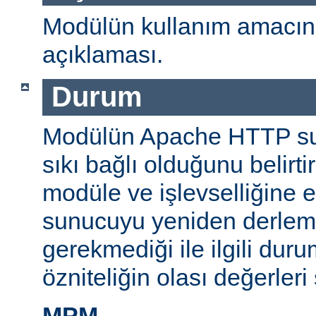
Modülün kullanım amacını
açıklaması.
Durum
Modülün Apache HTTP su
sıkı bağlı olduğunu belirti
modüle ve işlevselliğine 
sunucuyu yeniden derlem
gerekmediği ile ilgili durum
özniteliğin olası değerleri 
MPM