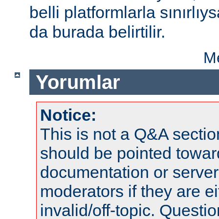
belli platformlarla sınırlıy
da burada belirtilir.
Me
Yorumlar
Notice:
This is not a Q&A sect
should be pointed towar
documentation or serve
moderators if they are 
invalid/off-topic. Quest