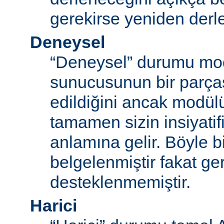
gerekirse yeniden derl
Deneysel
“Deneysel” durumu mo
sunucusunun bir parças
edildiğini ancak modü
tamamen sizin insiyatifi
anlamına gelir. Böyle b
belgelenmiştir fakat ger
desteklenmemiştir.
Harici