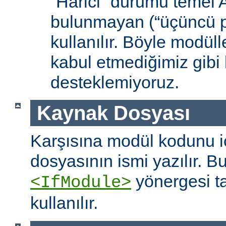
“Harici” durumu temel
bulunmayan (“üçüncü pa
kullanılır. Böyle modüll
kabul etmediğimiz gibi 
desteklemiyoruz.
Kaynak Dosyası
Karşısına modül kodunu 
dosyasının ismi yazılır. B
yönergesi t
<IfModule>
kullanılır.