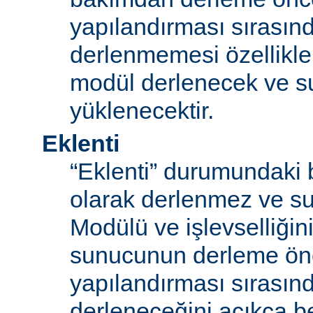
yapılandırması sırası
derlenmemesi özellikle
modül derlenecek ve 
yüklenecektir.
Eklenti
“Eklenti” durumundaki 
olarak derlenmez ve s
Modülü ve işlevselliğini
sunucunun derleme ön
yapılandırması sırası
derleneceğini açıkça be