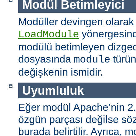
Modül Betimleyici
Modüller devingen olarak
yönergesind
LoadModule
modülü betimleyen dizged
dosyasında
türün
module
değişkenin ismidir.
Uyumluluk
Eğer modül Apache’nin 2.
özgün parçası değilse s
burada belirtilir. Ayrıca, 