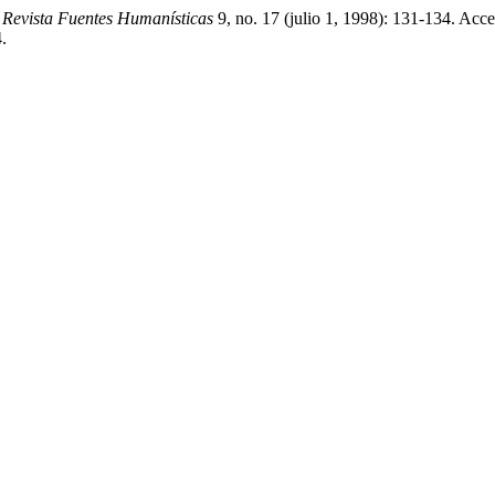
.
Revista Fuentes Humanísticas
9, no. 17 (julio 1, 1998): 131-134. Acc
.