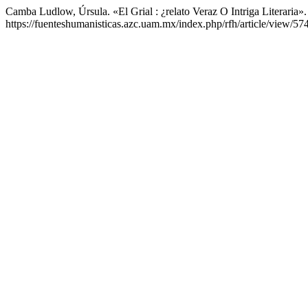
Camba Ludlow, Úrsula. «El Grial : ¿relato Veraz O Intriga Literaria»
https://fuenteshumanisticas.azc.uam.mx/index.php/rfh/article/view/574