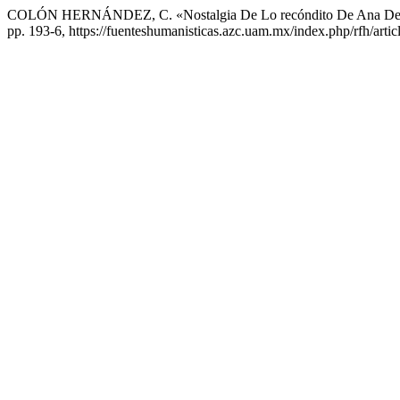
COLÓN HERNÁNDEZ, C. «Nostalgia De Lo recóndito De Ana De
pp. 193-6, https://fuenteshumanisticas.azc.uam.mx/index.php/rfh/artic