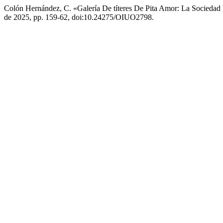
Colón Hernández, C. «Galería De títeres De Pita Amor: La Socieda
de 2025, pp. 159-62, doi:10.24275/OIUO2798.