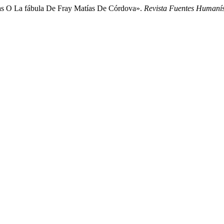
ras O La fábula De Fray Matías De Córdova».
Revista Fuentes Humanís