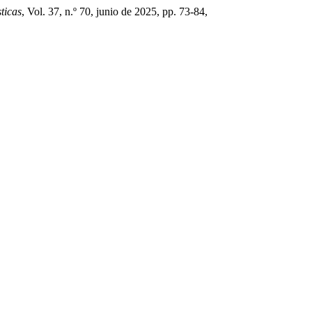
ticas
, Vol. 37, n.º 70, junio de 2025, pp. 73-84,