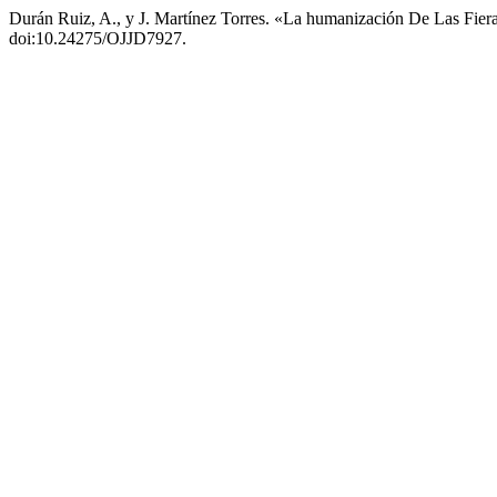
Durán Ruiz, A., y J. Martínez Torres. «La humanización De Las Fie
doi:10.24275/OJJD7927.