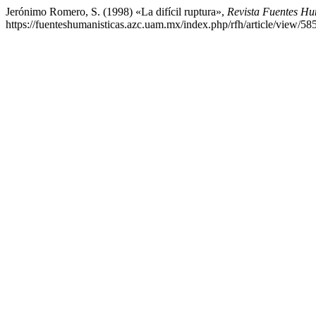
Jerónimo Romero, S. (1998) «La difícil ruptura»,
Revista Fuentes Hu
https://fuenteshumanisticas.azc.uam.mx/index.php/rfh/article/view/5