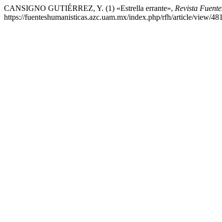
CANSIGNO GUTIÉRREZ, Y. (1) «Estrella errante»,
Revista Fuent
https://fuenteshumanisticas.azc.uam.mx/index.php/rfh/article/view/4