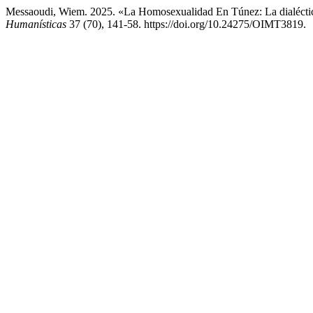
Messaoudi, Wiem. 2025. «La Homosexualidad En Túnez: La dialéctic
Humanísticas
37 (70), 141-58. https://doi.org/10.24275/OIMT3819.