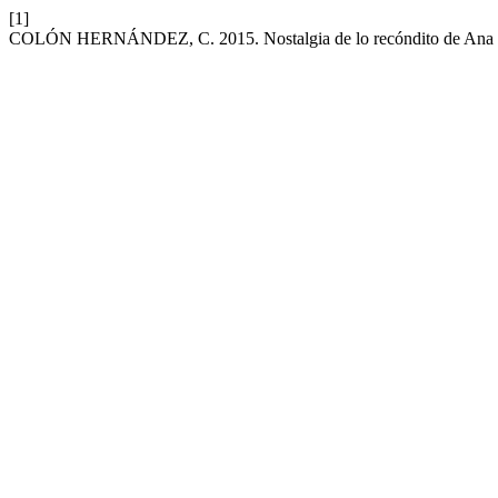
[1]
COLÓN HERNÁNDEZ, C. 2015. Nostalgia de lo recóndito de An