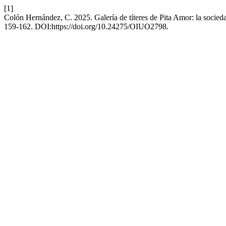
[1]
Colón Hernández, C. 2025. Galería de títeres de Pita Amor: la socie
159-162. DOI:https://doi.org/10.24275/OIUO2798.