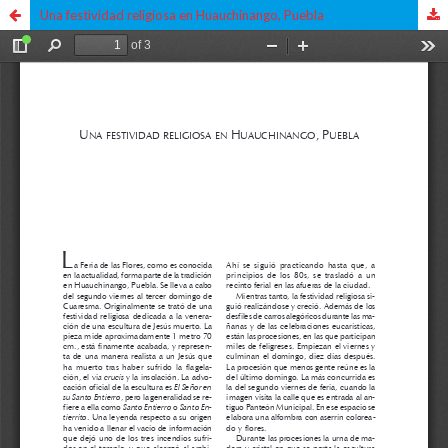
Una festividad religiosa en Huauchinango, Puebla